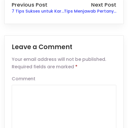
Previous Post
Next Post
7 Tips Sukses untuk Karyawan Usia 20-an yang Baru Memulai Karier
Tips Menjawab Pertanyaan tentang Remote Job dengan Profesionalisme
Leave a Comment
Your email address will not be published.
Required fields are marked
*
Comment