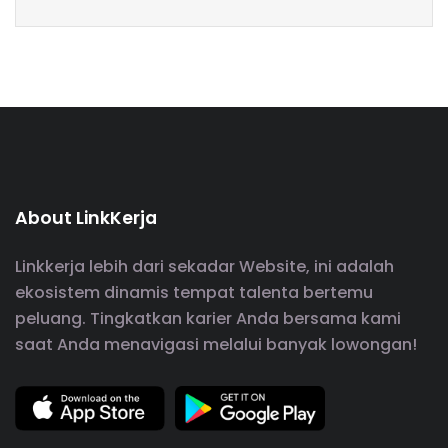
About LinkKerja
Linkkerja lebih dari sekadar Website, ini adalah
ekosistem dinamis tempat talenta bertemu
peluang. Tingkatkan karier Anda bersama kami
saat Anda menavigasi melalui banyak lowongan!