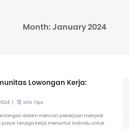
Month: January 2024
unitas Lowongan Kerja:
2024
Info Tips
 tantangan dalam mencari pekerjaan menjadi
i pasar tenaga kerja menuntut individu untuk