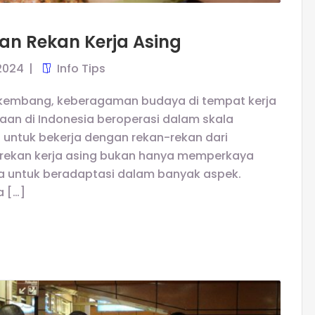
gan Rekan Kerja Asing
2024
Info Tips
rkembang, keberagaman budaya di tempat kerja
aan di Indonesia beroperasi dalam skala
 untuk bekerja dengan rekan-rekan dari
 rekan kerja asing bukan hanya memperkaya
a untuk beradaptasi dalam banyak aspek.
a […]