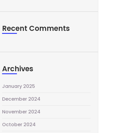
Recent Comments
Archives
January 2025
December 2024
November 2024
October 2024