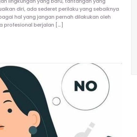
gan lingkungan yang baru, tantangan yang
kan diri, ada sederet perilaku yang sebaiknya
rbagai hal yang jangan pernah dilakukan oleh
a profesional berjalan […]