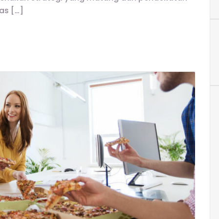
as […]