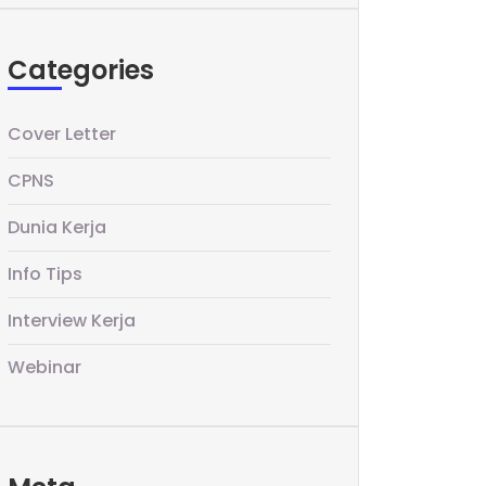
Categories
Cover Letter
CPNS
Dunia Kerja
Info Tips
Interview Kerja
Webinar