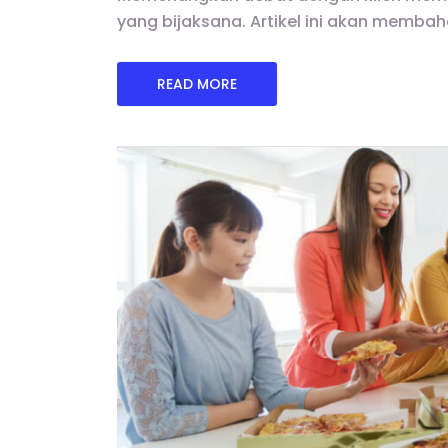
yang bijaksana. Artikel ini akan membah
READ MORE