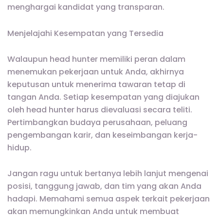
menghargai kandidat yang transparan.
Menjelajahi Kesempatan yang Tersedia
Walaupun head hunter memiliki peran dalam
menemukan pekerjaan untuk Anda, akhirnya
keputusan untuk menerima tawaran tetap di
tangan Anda. Setiap kesempatan yang diajukan
oleh head hunter harus dievaluasi secara teliti.
Pertimbangkan budaya perusahaan, peluang
pengembangan karir, dan keseimbangan kerja-
hidup.
Jangan ragu untuk bertanya lebih lanjut mengenai
posisi, tanggung jawab, dan tim yang akan Anda
hadapi. Memahami semua aspek terkait pekerjaan
akan memungkinkan Anda untuk membuat