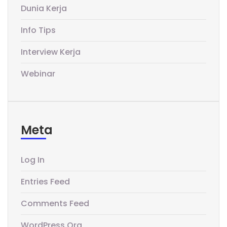
Dunia Kerja
Info Tips
Interview Kerja
Webinar
Meta
Log In
Entries Feed
Comments Feed
WordPress.org