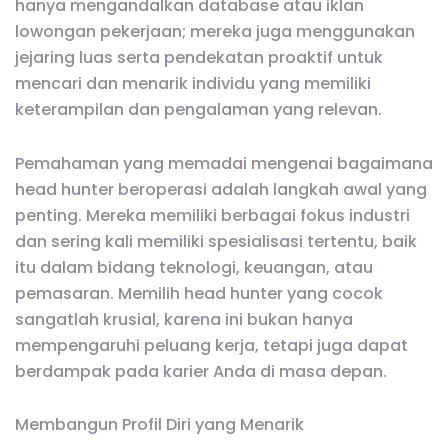
hanya mengandalkan database atau iklan
lowongan pekerjaan; mereka juga menggunakan
jejaring luas serta pendekatan proaktif untuk
mencari dan menarik individu yang memiliki
keterampilan dan pengalaman yang relevan.
Pemahaman yang memadai mengenai bagaimana
head hunter beroperasi adalah langkah awal yang
penting. Mereka memiliki berbagai fokus industri
dan sering kali memiliki spesialisasi tertentu, baik
itu dalam bidang teknologi, keuangan, atau
pemasaran. Memilih head hunter yang cocok
sangatlah krusial, karena ini bukan hanya
mempengaruhi peluang kerja, tetapi juga dapat
berdampak pada karier Anda di masa depan.
Membangun Profil Diri yang Menarik