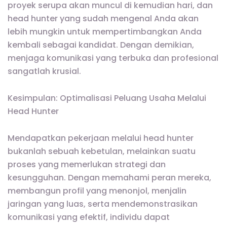
proyek serupa akan muncul di kemudian hari, dan
head hunter yang sudah mengenal Anda akan
lebih mungkin untuk mempertimbangkan Anda
kembali sebagai kandidat. Dengan demikian,
menjaga komunikasi yang terbuka dan profesional
sangatlah krusial.
Kesimpulan: Optimalisasi Peluang Usaha Melalui
Head Hunter
Mendapatkan pekerjaan melalui head hunter
bukanlah sebuah kebetulan, melainkan suatu
proses yang memerlukan strategi dan
kesungguhan. Dengan memahami peran mereka,
membangun profil yang menonjol, menjalin
jaringan yang luas, serta mendemonstrasikan
komunikasi yang efektif, individu dapat