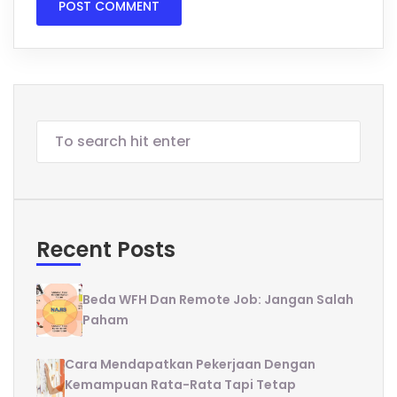
Recent Posts
Beda WFH Dan Remote Job: Jangan Salah
Paham
Cara Mendapatkan Pekerjaan Dengan
Kemampuan Rata-Rata Tapi Tetap