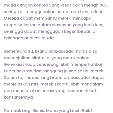
muda dengan konten yang kreatif dan menghibur,
sering kali menggunakan humor dan tren terkini.
Mereka dapat membantu merek mencapai
eksposur instan dalam wawasan yang lebih luas,
sehingga dapat menggugah kegembiraan di
kalangan audiens muda.
Sementara itu, brand ambassador harus bisa
menonjolkan nilai-nilai yang merek nakud.
Generasi muda cenderung lebih memperhatikan
keberlanjutan dan tanggung jawab sosial merek.
Dalam hal ini, seorang brand ambassador dapat
menjelaskan misi merek secara lebih mendalam
dan menciptakan narasi yang resonan di hati
konsumennya.
Dampak bagi Bisnis: Mana yang Lebih Baik?