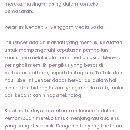
mereka masing-masing dalam konteks
pemasaran.
Peran Influencer: Si Genggam Media Sosial
Influencer adalah individu yang memiliki kekuatan
untuk mempengaruhi keputusan pembelian
konsumen melalui platform media sosial. Mereka
seringkali memiliki pengikut yang besar di
berbagai platform, seperti Instagram, TikTok, dan
YouTube. Influencer dapat bervariasi dalam hal
niche atau bidang hukum yang mereka ikuti, mulai
dari kecantikan hingga teknologi.
Salah satu daya tarik utama influencer adalah
kemampuan mereka untuk menjangkau audiens
yang sangat spesifik. Dengan citra yang kuat dan