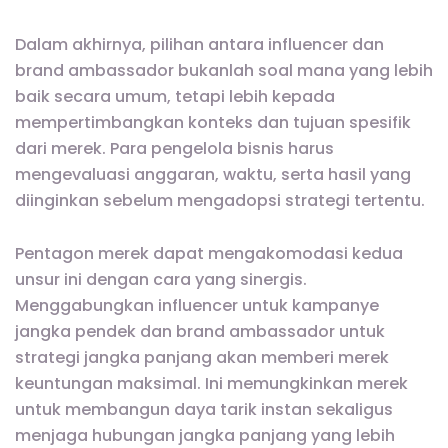
Dalam akhirnya, pilihan antara influencer dan
brand ambassador bukanlah soal mana yang lebih
baik secara umum, tetapi lebih kepada
mempertimbangkan konteks dan tujuan spesifik
dari merek. Para pengelola bisnis harus
mengevaluasi anggaran, waktu, serta hasil yang
diinginkan sebelum mengadopsi strategi tertentu.
Pentagon merek dapat mengakomodasi kedua
unsur ini dengan cara yang sinergis.
Menggabungkan influencer untuk kampanye
jangka pendek dan brand ambassador untuk
strategi jangka panjang akan memberi merek
keuntungan maksimal. Ini memungkinkan merek
untuk membangun daya tarik instan sekaligus
menjaga hubungan jangka panjang yang lebih