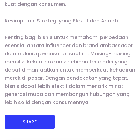
kuat dengan konsumen.
Kesimpulan: Strategi yang Efektif dan Adaptif
Penting bagi bisnis untuk memahami perbedaan
esensial antara influencer dan brand ambassador
dalam dunia pemasaran saat ini. Masing-masing
memiliki kekuatan dan kelebihan tersendiri yang
dapat dimanfaatkan untuk memperkuat kehadiran
merek di pasar. Dengan pendekatan yang tepat,
bisnis dapat lebih efektif dalam menarik minat
generasi muda dan membangun hubungan yang
lebih solid dengan konsumennya.
SHARE