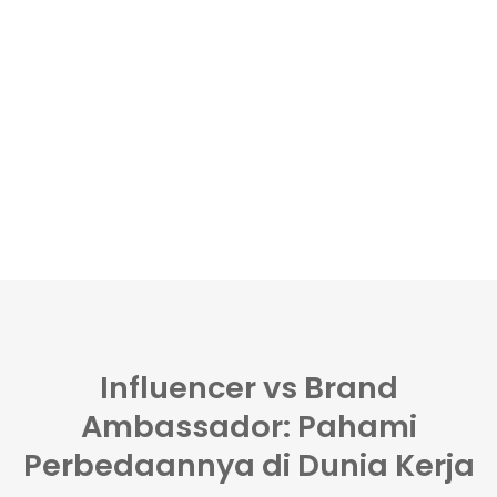
Influencer vs Brand
Ambassador: Pahami
Perbedaannya di Dunia Kerja