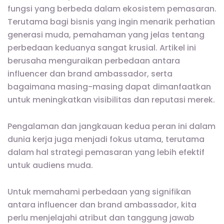
fungsi yang berbeda dalam ekosistem pemasaran.
Terutama bagi bisnis yang ingin menarik perhatian
generasi muda, pemahaman yang jelas tentang
perbedaan keduanya sangat krusial. Artikel ini
berusaha menguraikan perbedaan antara
influencer dan brand ambassador, serta
bagaimana masing-masing dapat dimanfaatkan
untuk meningkatkan visibilitas dan reputasi merek.
Pengalaman dan jangkauan kedua peran ini dalam
dunia kerja juga menjadi fokus utama, terutama
dalam hal strategi pemasaran yang lebih efektif
untuk audiens muda.
Untuk memahami perbedaan yang signifikan
antara influencer dan brand ambassador, kita
perlu menjelajahi atribut dan tanggung jawab