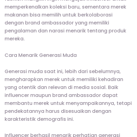
memperkenalkan koleksi baru, sementara merek
makanan bisa memilih untuk berkolaborasi
dengan brand ambassador yang memiliki
pengalaman dan narasi menarik tentang produk
mereka.
Cara Menarik Generasi Muda
Generasi muda saat ini, lebih dari sebelumnya,
mengharapkan merek untuk memiliki kehadiran
yang otentik dan relevan di media sosial. Baik
influencer maupun brand ambassador dapat
membantu merek untuk menyampaikannya, tetapi
pendekatannya harus disesuaikan dengan
karakteristik demografis ini.
Influencer berhasil menarik perhatian generasi