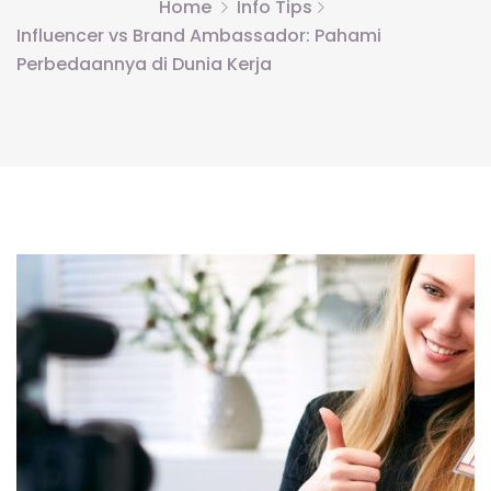
Home
Info Tips
Influencer vs Brand Ambassador: Pahami
Perbedaannya di Dunia Kerja