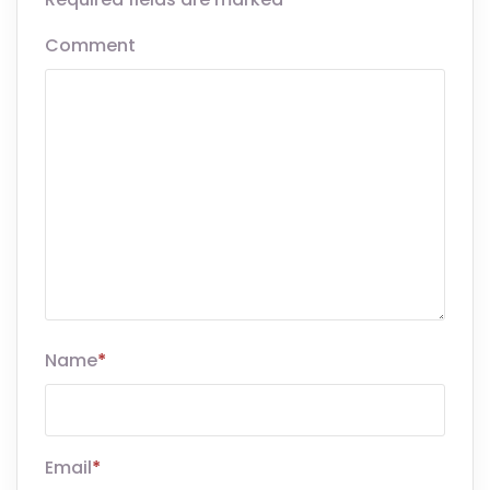
Comment
Name
*
Email
*