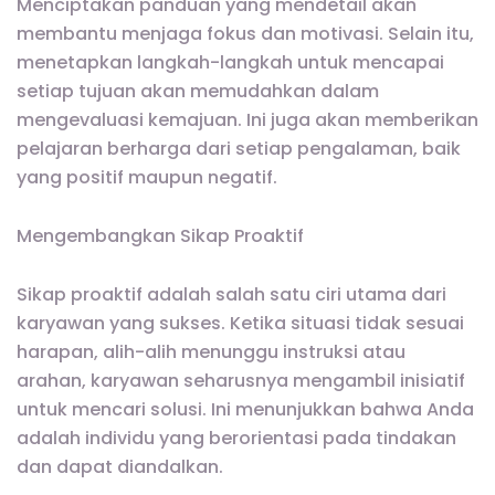
Menciptakan panduan yang mendetail akan
membantu menjaga fokus dan motivasi. Selain itu,
menetapkan langkah-langkah untuk mencapai
setiap tujuan akan memudahkan dalam
mengevaluasi kemajuan. Ini juga akan memberikan
pelajaran berharga dari setiap pengalaman, baik
yang positif maupun negatif.
Mengembangkan Sikap Proaktif
Sikap proaktif adalah salah satu ciri utama dari
karyawan yang sukses. Ketika situasi tidak sesuai
harapan, alih-alih menunggu instruksi atau
arahan, karyawan seharusnya mengambil inisiatif
untuk mencari solusi. Ini menunjukkan bahwa Anda
adalah individu yang berorientasi pada tindakan
dan dapat diandalkan.