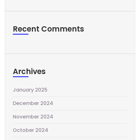
Recent Comments
Archives
January 2025
December 2024
November 2024
October 2024