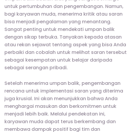
untuk pertumbuhan dan pengembangan. Namun,
bagi karyawan muda, menerima kritik atau saran
bisa menjadi pengalaman yang menantang.
Sangat penting untuk mendekati umpan balik
dengan sikap terbuka. Tanyakan kepada atasan
atau rekan sejawat tentang aspek yang bisa Anda
perbaiki dan cobalah untuk melihat saran tersebut
sebagai kesempatan untuk belajar daripada
sebagai serangan pribadi.
Setelah menerima umpan balik, pengembangan
rencana untuk implementasi saran yang diterima
juga krusial. Ini akan menunjukkan bahwa Anda
menghargai masukan dan berkomitmen untuk
menjadi lebih baik. Melalui pendekatan ini,
karyawan muda dapat terus berkembang dan
membawa dampak positif bagi tim dan