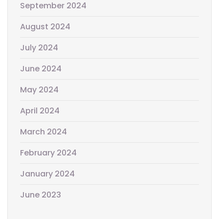
September 2024
August 2024
July 2024
June 2024
May 2024
April 2024
March 2024
February 2024
January 2024
June 2023