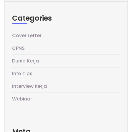
Categories
Cover Letter
CPNS
Dunia Kerja
Info Tips
Interview Kerja
Webinar
Meta