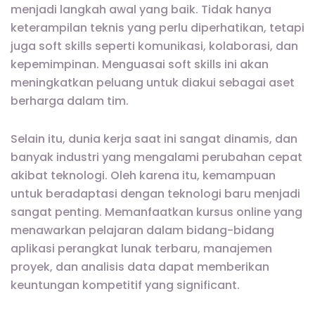
menjadi langkah awal yang baik. Tidak hanya
keterampilan teknis yang perlu diperhatikan, tetapi
juga soft skills seperti komunikasi, kolaborasi, dan
kepemimpinan. Menguasai soft skills ini akan
meningkatkan peluang untuk diakui sebagai aset
berharga dalam tim.
Selain itu, dunia kerja saat ini sangat dinamis, dan
banyak industri yang mengalami perubahan cepat
akibat teknologi. Oleh karena itu, kemampuan
untuk beradaptasi dengan teknologi baru menjadi
sangat penting. Memanfaatkan kursus online yang
menawarkan pelajaran dalam bidang-bidang
aplikasi perangkat lunak terbaru, manajemen
proyek, dan analisis data dapat memberikan
keuntungan kompetitif yang significant.