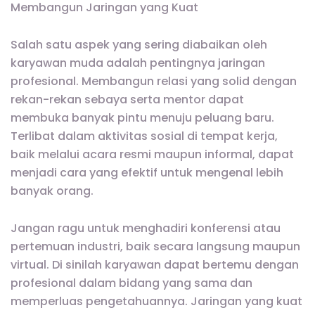
Membangun Jaringan yang Kuat
Salah satu aspek yang sering diabaikan oleh
karyawan muda adalah pentingnya jaringan
profesional. Membangun relasi yang solid dengan
rekan-rekan sebaya serta mentor dapat
membuka banyak pintu menuju peluang baru.
Terlibat dalam aktivitas sosial di tempat kerja,
baik melalui acara resmi maupun informal, dapat
menjadi cara yang efektif untuk mengenal lebih
banyak orang.
Jangan ragu untuk menghadiri konferensi atau
pertemuan industri, baik secara langsung maupun
virtual. Di sinilah karyawan dapat bertemu dengan
profesional dalam bidang yang sama dan
memperluas pengetahuannya. Jaringan yang kuat