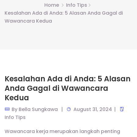
Home
Info Tips
Kesalahan Ada di Anda: 5 Alasan Anda Gagal di
Wawancara Kedua
Kesalahan Ada di Anda: 5 Alasan
Anda Gagal di Wawancara
Kedua
By
Bella Sungkawa
August 31, 2024
Info Tips
Wawancara kerja merupakan langkah penting