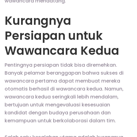
wawancara mendatang.
Kurangnya
Persiapan untuk
Wawancara Kedua
Pentingnya persiapan tidak bisa diremehkan.
Banyak pelamar beranggapan bahwa sukses di
wawancara pertama dapat membuat mereka
otomatis berhasil di wawancara kedua. Namun,
wawancara kedua seringkali lebih mendalam,
bertujuan untuk mengevaluasi kesesuaian
kandidat dengan budaya perusahaan dan
kemampuan untuk berkolaborasi dalam tim.