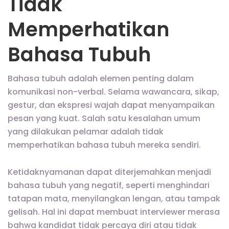
Tidak
Memperhatikan
Bahasa Tubuh
Bahasa tubuh adalah elemen penting dalam
komunikasi non-verbal. Selama wawancara, sikap,
gestur, dan ekspresi wajah dapat menyampaikan
pesan yang kuat. Salah satu kesalahan umum
yang dilakukan pelamar adalah tidak
memperhatikan bahasa tubuh mereka sendiri.
Ketidaknyamanan dapat diterjemahkan menjadi
bahasa tubuh yang negatif, seperti menghindari
tatapan mata, menyilangkan lengan, atau tampak
gelisah. Hal ini dapat membuat interviewer merasa
bahwa kandidat tidak percaya diri atau tidak