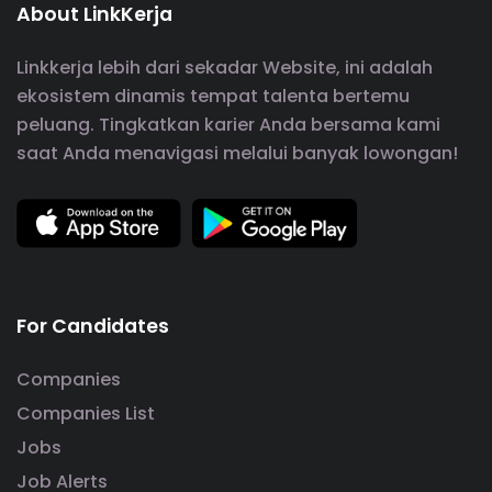
About LinkKerja
Linkkerja lebih dari sekadar Website, ini adalah
ekosistem dinamis tempat talenta bertemu
peluang. Tingkatkan karier Anda bersama kami
saat Anda menavigasi melalui banyak lowongan!
For Candidates
Companies
Companies List
Jobs
Job Alerts