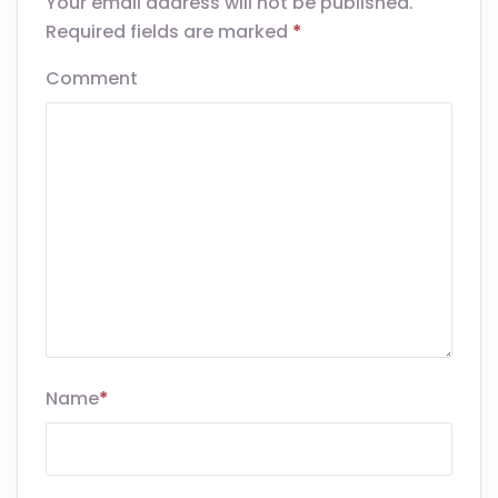
Your email address will not be published.
Required fields are marked
*
Comment
Name
*