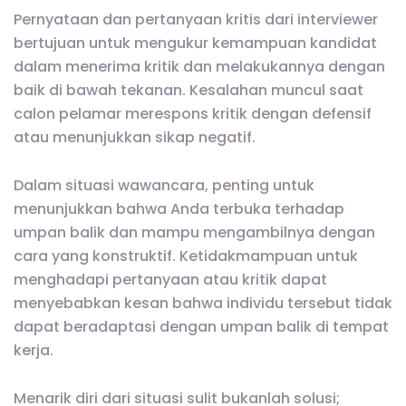
Pernyataan dan pertanyaan kritis dari interviewer
bertujuan untuk mengukur kemampuan kandidat
dalam menerima kritik dan melakukannya dengan
baik di bawah tekanan. Kesalahan muncul saat
calon pelamar merespons kritik dengan defensif
atau menunjukkan sikap negatif.
Dalam situasi wawancara, penting untuk
menunjukkan bahwa Anda terbuka terhadap
umpan balik dan mampu mengambilnya dengan
cara yang konstruktif. Ketidakmampuan untuk
menghadapi pertanyaan atau kritik dapat
menyebabkan kesan bahwa individu tersebut tidak
dapat beradaptasi dengan umpan balik di tempat
kerja.
Menarik diri dari situasi sulit bukanlah solusi;