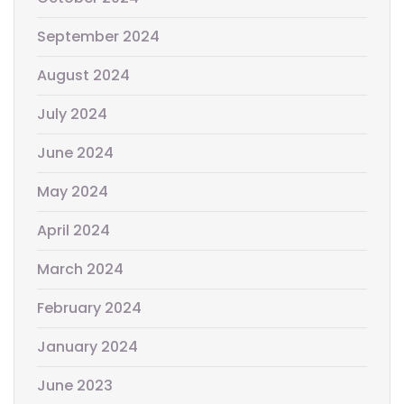
September 2024
August 2024
July 2024
June 2024
May 2024
April 2024
March 2024
February 2024
January 2024
June 2023