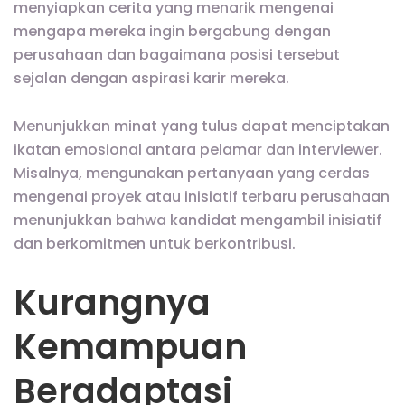
menyiapkan cerita yang menarik mengenai
mengapa mereka ingin bergabung dengan
perusahaan dan bagaimana posisi tersebut
sejalan dengan aspirasi karir mereka.
Menunjukkan minat yang tulus dapat menciptakan
ikatan emosional antara pelamar dan interviewer.
Misalnya, mengunakan pertanyaan yang cerdas
mengenai proyek atau inisiatif terbaru perusahaan
menunjukkan bahwa kandidat mengambil inisiatif
dan berkomitmen untuk berkontribusi.
Kurangnya
Kemampuan
Beradaptasi