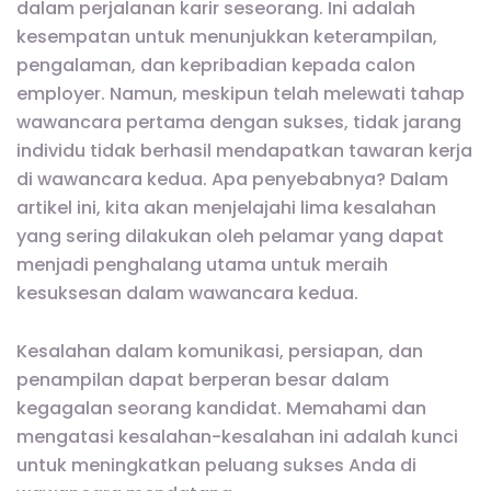
dalam perjalanan karir seseorang. Ini adalah
kesempatan untuk menunjukkan keterampilan,
pengalaman, dan kepribadian kepada calon
employer. Namun, meskipun telah melewati tahap
wawancara pertama dengan sukses, tidak jarang
individu tidak berhasil mendapatkan tawaran kerja
di wawancara kedua. Apa penyebabnya? Dalam
artikel ini, kita akan menjelajahi lima kesalahan
yang sering dilakukan oleh pelamar yang dapat
menjadi penghalang utama untuk meraih
kesuksesan dalam wawancara kedua.
Kesalahan dalam komunikasi, persiapan, dan
penampilan dapat berperan besar dalam
kegagalan seorang kandidat. Memahami dan
mengatasi kesalahan-kesalahan ini adalah kunci
untuk meningkatkan peluang sukses Anda di