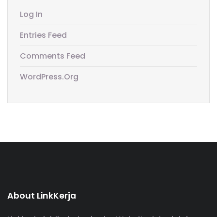
Log In
Entries Feed
Comments Feed
WordPress.org
About LinkKerja