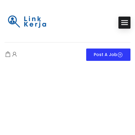
Post A Job