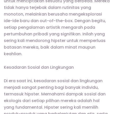
untuk menciptakan sesuatu yang berbeda. Mereka
tidak hanya terjebak dalam rutinitas yang
monoton, melainkan berusaha mengeksplorasi
ide-ide baru dan out-of-the-box. Dengan begitu,
setiap pengalaman artistik mengarah pada
pertumbuhan pribadi yang signifikan. Inilah yang
sering kali mendorong hipster untuk memperluas
batasan mereka, baik dalam minat maupun
keahlian.
Kesadaran Sosial dan Lingkungan
Di era saat ini, kesadaran sosial dan lingkungan
menjadi sangat penting bagi banyak individu,
termasuk hipster. Memahami dampak sosial dan
ekologis dari setiap pilihan mereka adalah hal
yang fundamental. Hipster sering kali memilih
produk-produk yang berkelanjutan dan etis, serta