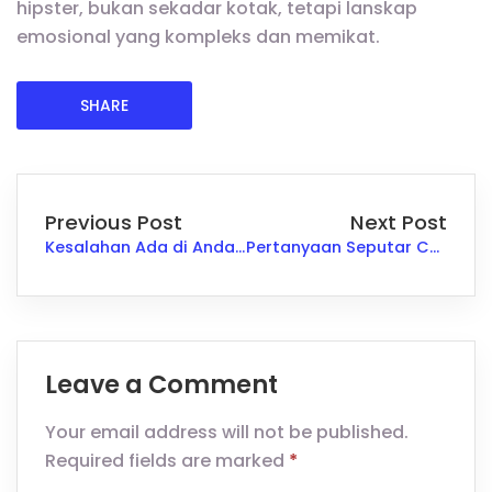
hipster, bukan sekadar kotak, tetapi lanskap
emosional yang kompleks dan memikat.
SHARE
Previous Post
Next Post
Kesalahan Ada di Anda: 5 Alasan Anda Gagal di Wawancara Kedua
Pertanyaan Seputar COVID-19 di Lingkungan Kerja yang Sering Muncul
Leave a Comment
Your email address will not be published.
Required fields are marked
*