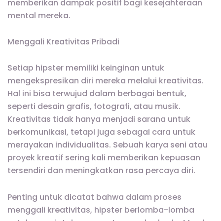
memberikan dampak positif bagi kesejahteraan
mental mereka.
Menggali Kreativitas Pribadi
Setiap hipster memiliki keinginan untuk
mengekspresikan diri mereka melalui kreativitas.
Hal ini bisa terwujud dalam berbagai bentuk,
seperti desain grafis, fotografi, atau musik.
Kreativitas tidak hanya menjadi sarana untuk
berkomunikasi, tetapi juga sebagai cara untuk
merayakan individualitas. Sebuah karya seni atau
proyek kreatif sering kali memberikan kepuasan
tersendiri dan meningkatkan rasa percaya diri.
Penting untuk dicatat bahwa dalam proses
menggali kreativitas, hipster berlomba-lomba