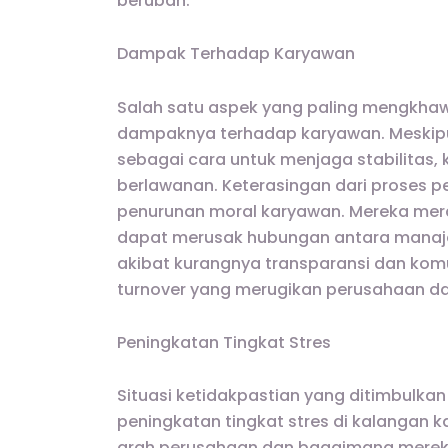
berubah.
Dampak Terhadap Karyawan
Salah satu aspek yang paling mengkhawat
dampaknya terhadap karyawan. Meskip
sebagai cara untuk menjaga stabilita
berlawanan. Keterasingan dari proses
penurunan moral karyawan. Mereka meras
dapat merusak hubungan antara manaj
akibat kurangnya transparansi dan ko
turnover yang merugikan perusahaan d
Peningkatan Tingkat Stres
Situasi ketidakpastian yang ditimbulka
peningkatan tingkat stres di kalangan
arah perusahaan dan bagaimana mereka 