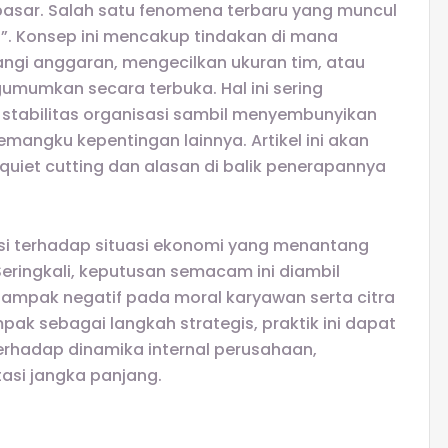
pasar. Salah satu fenomena terbaru yang muncul
g”. Konsep ini mencakup tindakan di mana
gi anggaran, mengecilkan ukuran tim, atau
mumkan secara terbuka. Hal ini sering
 stabilitas organisasi sambil menyembunyikan
emangku kepentingan lainnya. Artikel ini akan
uiet cutting dan alasan di balik penerapannya
aksi terhadap situasi ekonomi yang menantang
Seringkali, keputusan semacam ini diambil
mpak negatif pada moral karyawan serta citra
pak sebagai langkah strategis, praktik ini dapat
terhadap dinamika internal perusahaan,
asi jangka panjang.