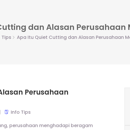
 Cutting dan Alasan Perusahaa
o Tips
Apa Itu Quiet Cutting dan Alasan Perusahaan 
 Alasan Perusahaan
Info Tips
bang, perusahaan menghadapi beragam