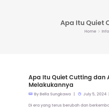
Apa Itu Quiet
Home
Inf
Apa Itu Quiet Cutting dan
Melakukannya
By
Bella Sungkawa
July 5, 2024
Di era yang terus berubah dan berkem