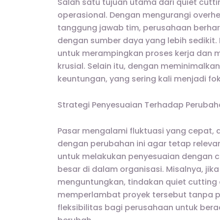
Salah satu tujuan utama dari quiet cutt
operasional. Dengan mengurangi overh
tanggung jawab tim, perusahaan berhar
dengan sumber daya yang lebih sedikit.
untuk merampingkan proses kerja dan 
krusial. Selain itu, dengan meminimalk
keuntungan, yang sering kali menjadi 
Strategi Penyesuaian Terhadap Perubah
Pasar mengalami fluktuasi yang cepat, d
dengan perubahan ini agar tetap relev
untuk melakukan penyesuaian dengan c
besar di dalam organisasi. Misalnya, jik
menguntungkan, tindakan quiet cutting
memperlambat proyek tersebut tanpa pe
fleksibilitas bagi perusahaan untuk be