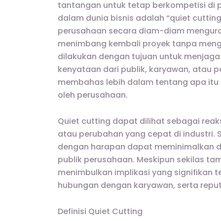
tantangan untuk tetap berkompetisi di 
dalam dunia bisnis adalah “quiet cuttin
perusahaan secara diam-diam menguran
menimbang kembali proyek tanpa mengu
dilakukan dengan tujuan untuk menjaga
kenyataan dari publik, karyawan, atau p
membahas lebih dalam tentang apa itu q
oleh perusahaan.
Quiet cutting dapat dilihat sebagai re
atau perubahan yang cepat di industri. 
dengan harapan dapat meminimalkan da
publik perusahaan. Meskipun sekilas tam
menimbulkan implikasi yang signifikan 
hubungan dengan karyawan, serta reput
Definisi Quiet Cutting