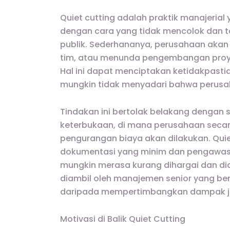
Quiet cutting adalah praktik manajeri
dengan cara yang tidak mencolok dan 
publik. Sederhananya, perusahaan akan
tim, atau menunda pengembangan proyek
Hal ini dapat menciptakan ketidakpast
mungkin tidak menyadari bahwa perus
Tindakan ini bertolak belakang dengan
keterbukaan, di mana perusahaan secara
pengurangan biaya akan dilakukan. Quiet
dokumentasi yang minim dan pengawasa
mungkin merasa kurang dihargai dan dia
diambil oleh manajemen senior yang ber
daripada mempertimbangkan dampak j
Motivasi di Balik Quiet Cutting