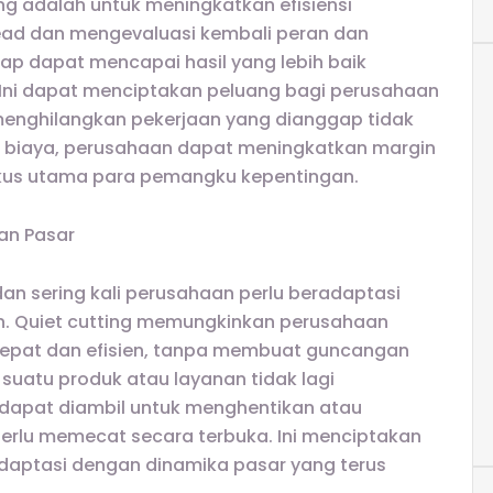
ing adalah untuk meningkatkan efisiensi
ead dan mengevaluasi kembali peran dan
ap dapat mencapai hasil yang lebih baik
 Ini dapat menciptakan peluang bagi perusahaan
menghilangkan pekerjaan yang dianggap tidak
an biaya, perusahaan dapat meningkatkan margin
fokus utama para pemangku kepentingan.
an Pasar
an sering kali perusahaan perlu beradaptasi
an. Quiet cutting memungkinkan perusahaan
epat dan efisien, tanpa membuat guncangan
a suatu produk atau layanan tidak lagi
 dapat diambil untuk menghentikan atau
rlu memecat secara terbuka. Ini menciptakan
radaptasi dengan dinamika pasar yang terus