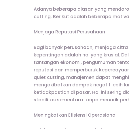
Adanya beberapa alasan yang mendoron
cutting. Berikut adalah beberapa motiva
Menjaga Reputasi Perusahaan
Bagi banyak perusahaan, menjaga citra 
kepentingan adalah hal yang krusial. 
tantangan ekonomi, pengumuman tent
reputasi dan memperburuk kepercayaan 
quiet cutting, manajemen dapat menghi
mengakibatkan dampak negatif lebih lanj
ketidakpastian di pasar. Hal ini serin
stabilitas sementara tanpa menarik perh
Meningkatkan Efisiensi Operasional