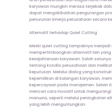
karyawan mungkin merasa terjebak dalam
dapat mengakibatkan pengurangan produ
penurunan kinerja perusahaan secara ke
Alternatif terhadap Quiet Cutting
Meski quiet cutting tampaknya menjadi
mempertimbangkan alternatif lain yang 
kesejahteraan karyawan. Salah satunya
tentang kondisi perusahaan dan melib
keputusan. Melalui dialog yang konstru
kepemilikan di kalangan karyawan, me
kepercayaan pada manajemen. Selain 
mencari cara inovatif untuk mengurang
manusia, seperti melalui peningkatan e
yang lebih menguntungkan.