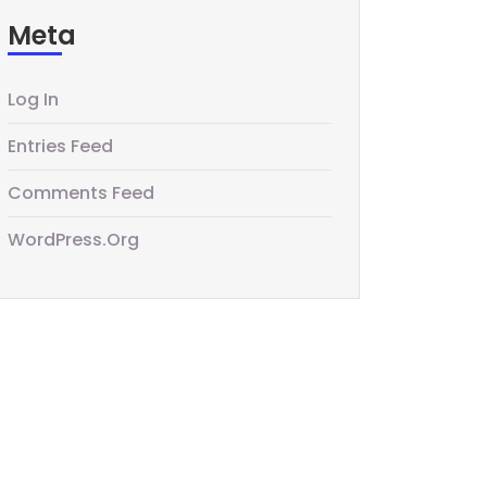
Meta
Log In
Entries Feed
Comments Feed
WordPress.org