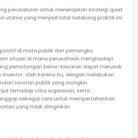
g perusahaan untuk menerapkan strategi quiet
si utama yang menjadi latar belakang praktik ini:
positif di mata publik dan pemangku
Dalam situasi di mana perusahaan menghadapi
ang pemotongan besar-besaran dapat merusak
investor. Oleh karena itu, dengan melakukan
ndari sorotan publik yang mungkin
ut terhadap citra organisasi, serta
g dianggap sebagai cara untuk mempertahankan
atian yang tidak diinginkan.