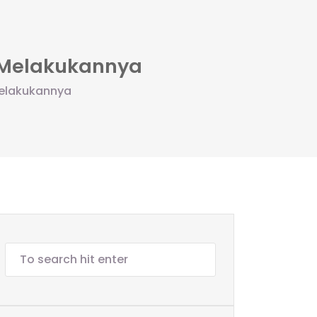
n Melakukannya
Melakukannya