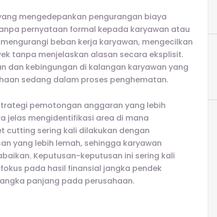
al yang mengedepankan pengurangan biaya
tanpa pernyataan formal kepada karyawan atau
 mengurangi beban kerja karyawan, mengecilkan
 tanpa menjelaskan alasan secara eksplisit.
ian dan kebingungan di kalangan karyawan yang
ahaan sedang dalam proses penghematan.
 strategi pemotongan anggaran yang lebih
 jelas mengidentifikasi area di mana
 cutting sering kali dilakukan dengan
n yang lebih lemah, sehingga karyawan
baikan. Keputusan-keputusan ini sering kali
fokus pada hasil finansial jangka pendek
angka panjang pada perusahaan.