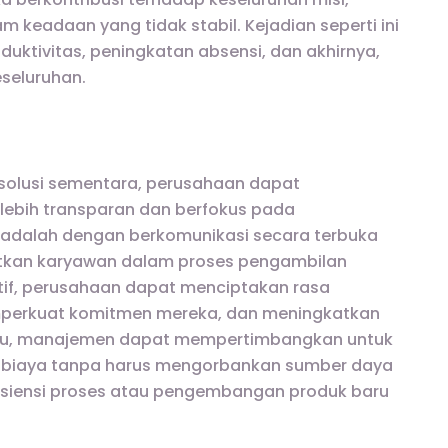
 keadaan yang tidak stabil. Kejadian seperti ini
ktivitas, peningkatan absensi, dan akhirnya,
seluruhan.
 solusi sementara, perusahaan dapat
lebih transparan dan berfokus pada
 adalah dengan berkomunikasi secara terbuka
atkan karyawan dalam proses pengambilan
ktif, perusahaan dapat menciptakan rasa
mperkuat komitmen mereka, dan meningkatkan
itu, manajemen dapat mempertimbangkan untuk
i biaya tanpa harus mengorbankan sumber daya
fisiensi proses atau pengembangan produk baru