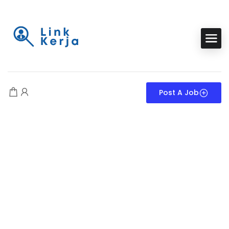
Post A Job