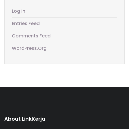
Log In
Entries Feed
Comments Feed
WordPress.org
About LinkKerja