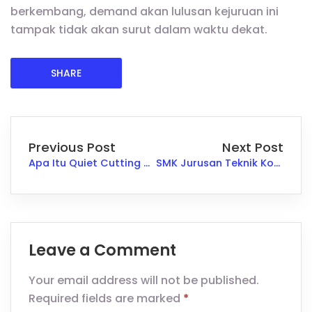
berkembang, demand akan lulusan kejuruan ini
tampak tidak akan surut dalam waktu dekat.
SHARE
Previous Post
Next Post
Apa Itu Quiet Cutting dan Alasan Perusahaan Melakukannya
SMK Jurusan Teknik Konstruksi Kapal Non-Baja: Pilihan Menarik untuk Masa Depan
Leave a Comment
Your email address will not be published.
Required fields are marked
*