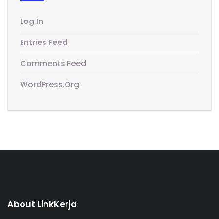
Log In
Entries Feed
Comments Feed
WordPress.org
About LinkKerja