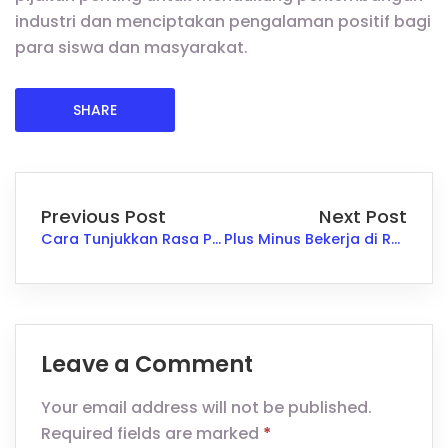
industri dan menciptakan pengalaman positif bagi
para siswa dan masyarakat.
SHARE
Previous Post
Next Post
Cara Tunjukkan Rasa Percaya Diri Saat Wawancara Kerja Ini Rahasianya
Plus Minus Bekerja di Rumah: Apa yang Harus Dipertimbangkan
Leave a Comment
Your email address will not be published.
Required fields are marked
*