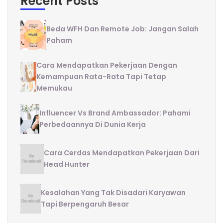
Recent Posts
Beda WFH Dan Remote Job: Jangan Salah
Paham
Cara Mendapatkan Pekerjaan Dengan
Kemampuan Rata-Rata Tapi Tetap
Memukau
Influencer Vs Brand Ambassador: Pahami
Perbedaannya Di Dunia Kerja
Cara Cerdas Mendapatkan Pekerjaan Dari
Head Hunter
Kesalahan Yang Tak Disadari Karyawan
Tapi Berpengaruh Besar