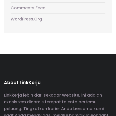
Comments Feed
WordPress.org
About LinkKerja
Linkkerja lebih dari sekadar Website, ini adalah
ekosistem dinamis tempat talenta bertemu
peluang. Tingkatkan karier Anda bersama kami
saat Anda menavigasi melalui banyak lowongan!