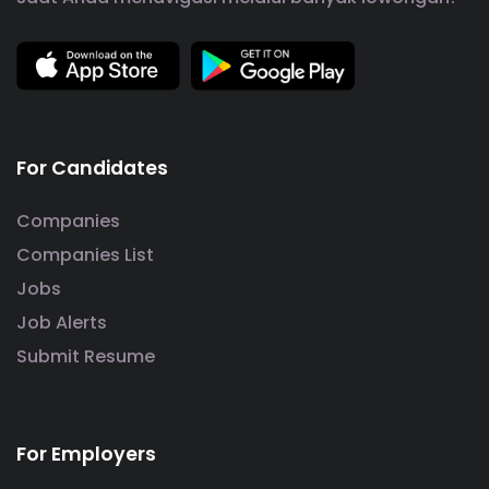
For Candidates
Companies
Companies List
Jobs
Job Alerts
Submit Resume
For Employers