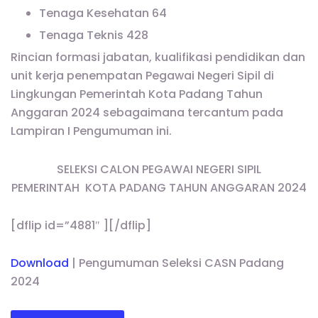
Tenaga Kesehatan 64
Tenaga Teknis 428
Rincian formasi jabatan, kualifikasi pendidikan dan
unit kerja penempatan Pegawai Negeri Sipil di
Lingkungan Pemerintah Kota Padang Tahun
Anggaran 2024 sebagaimana tercantum pada
Lampiran I Pengumuman ini.
SELEKSI CALON PEGAWAI NEGERI SIPIL
PEMERINTAH
KOTA PADANG TAHUN ANGGARAN 2024
[dflip id=”4881″ ][/dflip]
Download
| Pengumuman Seleksi CASN Padang
2024