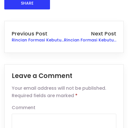
SHARE
Previous Post
Next Post
Rincian Formasi Kebutuhan CPNS di Kabupaten Jepara Tahun 2024
Rincian Formasi Kebutuhan CPNS di Provinsi Lampung Tahun 2024
Leave a Comment
Your email address will not be published.
Required fields are marked
*
Comment