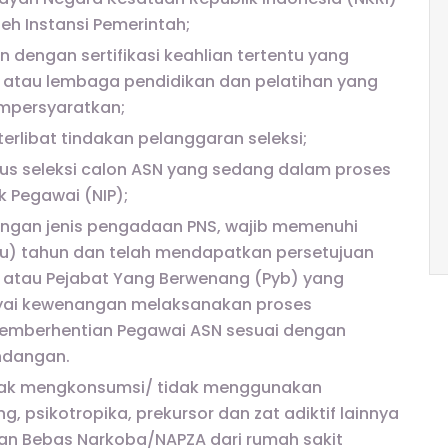
eh Instansi Pemerintah;
 dengan sertifikasi keahlian tertentu yang
i atau lembaga pendidikan dan pelatihan yang
mpersyaratkan;
rlibat tindakan pelanggaran seleksi;
lus seleksi calon ASN yang sedang dalam proses
 Pegawai (NIP);
ngan jenis pengadaan PNS, wajib memenuhi
atu) tahun dan telah mendapatkan persetujuan
 atau Pejabat Yang Berwenang (Pyb) yang
ai kewenangan melaksanakan proses
emberhentian Pegawai ASN sesuai dengan
ndangan.
idak mengkonsumsi/ tidak menggunakan
, psikotropika, prekursor dan zat adiktif lainnya
an Bebas Narkoba/NAPZA dari rumah sakit