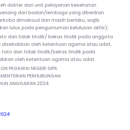
eh dokter dari unit pelayanan kesehatan
wenang dari badan/lembaga yang diberikan
rkoba dimaksud dan masih berlaku, wajib
akan lulus pada pengumuman kelulusan akhir);
ato dan tidak tindik/ bekas tindik pada anggota
ng disebabkan oleh ketentuan agama atau adat,
s tato dan tidak tindik/bekas tindik pada
abkan oleh ketentuan agama atau adat.
ON PEGAWAI NEGERI SIPIL
KEMENTERIAN PERHUBUNGAN
HUN ANGGARAN 2024
2024