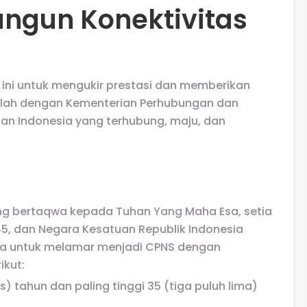
gun Konektivitas
ni untuk mengukir prestasi dan memberikan
glah dengan Kementerian Perhubungan dan
kan Indonesia yang terhubung, maju, dan
ng bertaqwa kepada Tuhan Yang Maha Esa, setia
45, dan Negara Kesatuan Republik Indonesia
 untuk melamar menjadi CPNS dengan
ikut:
s) tahun dan paling tinggi 35 (tiga puluh lima)