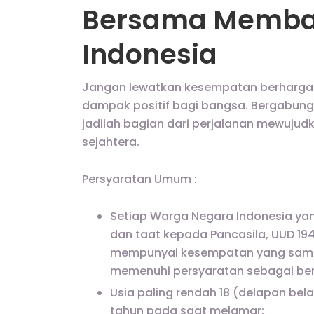
Bersama Memban
Indonesia
Jangan lewatkan kesempatan berharga i
dampak positif bagi bangsa. Bergabun
jadilah bagian dari perjalanan mewujud
sejahtera.
Persyaratan Umum :
Setiap Warga Negara Indonesia ya
dan taat kepada Pancasila, UUD 19
mempunyai kesempatan yang sama
memenuhi persyaratan sebagai ber
Usia paling rendah 18 (delapan bela
tahun pada saat melamar;