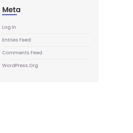
Meta
Log In
Entries Feed
Comments Feed
WordPress.org