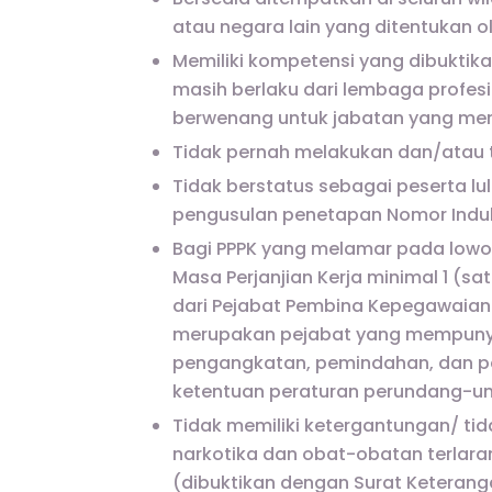
atau negara lain yang ditentukan ol
Memiliki kompetensi yang dibuktikan
masih berlaku dari lembaga profes
berwenang untuk jabatan yang me
Tidak pernah melakukan dan/atau te
Tidak berstatus sebagai peserta lu
pengusulan penetapan Nomor Induk
Bagi PPPK yang melamar pada lowo
Masa Perjanjian Kerja minimal 1 (s
dari Pejabat Pembina Kepegawaian
merupakan pejabat yang mempuny
pengangkatan, pemindahan, dan p
ketentuan peraturan perundang-u
Tidak memiliki ketergantungan/ t
narkotika dan obat-obatan terlarang
(dibuktikan dengan Surat Keterang