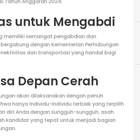
asi Tahun Anggaran 2024.
s untuk Mengabdi
ng memiliki semangat pengabdian dan
uk bergabung dengan Kementerian Perhubungan
ektivitas dan transportasi yang handal bagi
Masa Depan Cerah
bungan akan dilaksanakan dengan penuh
hwa hanya individu-individu terbaik yang terpilih
an diri Anda dengan sungguh-sungguh, asah
ah kandidat yang tepat untuk menjadi bagian
ungan.