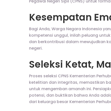
Pegawai Negeri Sipil (CPNS) untuk form
Kesempatan Ema
Bagi Anda, Warga Negara Indonesia ya
kompetensi unggul, inilah peluang unt
dan berkontribusi dalam mewujudkan kon
negeri.
Seleksi Ketat, 
Proses seleksi CPNS Kementerian Perhu
ketelitian dan integritas, memastikan ba
untuk mengemban amanah ini. Persiapk
potensi, dan buktikan bahwa Anda adal
dari keluarga besar Kementerian Perhub