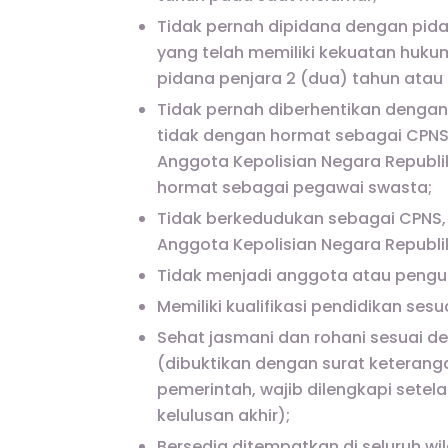
Tidak pernah dipidana dengan pid
yang telah memiliki kekuatan huk
pidana penjara 2 (dua) tahun atau 
Tidak pernah diberhentikan dengan
tidak dengan hormat sebagai CPNS, P
Anggota Kepolisian Negara Republik
hormat sebagai pegawai swasta;
Tidak berkedudukan sebagai CPNS, P
Anggota Kepolisian Negara Republik
Tidak menjadi anggota atau pengurus 
Memiliki kualifikasi pendidikan se
Sehat jasmani dan rohani sesuai d
(dibuktikan dengan surat keterang
pemerintah, wajib dilengkapi sete
kelulusan akhir);
Bersedia ditempatkan di seluruh wi