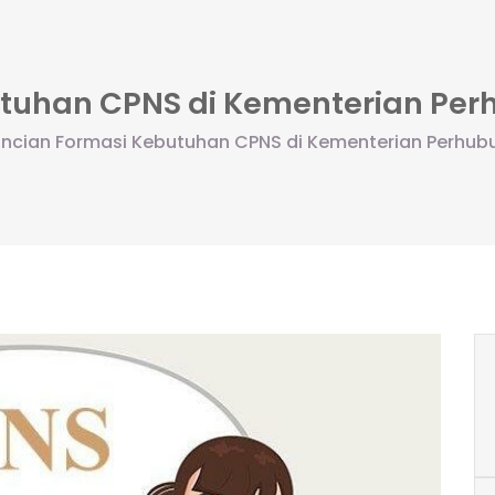
utuhan CPNS di Kementerian Pe
incian Formasi Kebutuhan CPNS di Kementerian Perhu