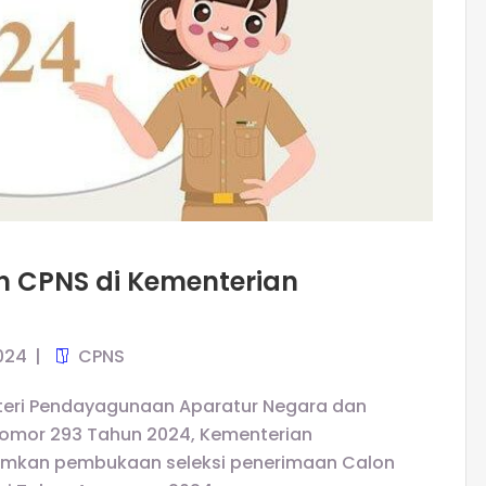
n CPNS di Kementerian
024
CPNS
eri Pendayagunaan Aparatur Negara dan
 Nomor 293 Tahun 2024, Kementerian
kan pembukaan seleksi penerimaan Calon