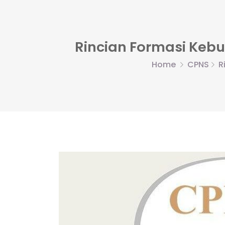
Rincian Formasi Keb
Home
CPNS
R