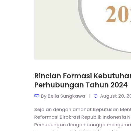
Rincian Formasi Kebutuha
Perhubungan Tahun 2024
By
Bella Sungkawa
August 20, 2
Sejalan dengan amanat Keputusan Ment
Reformasi Birokrasi Republik Indonesia
Perhubungan dengan bangga mengumum