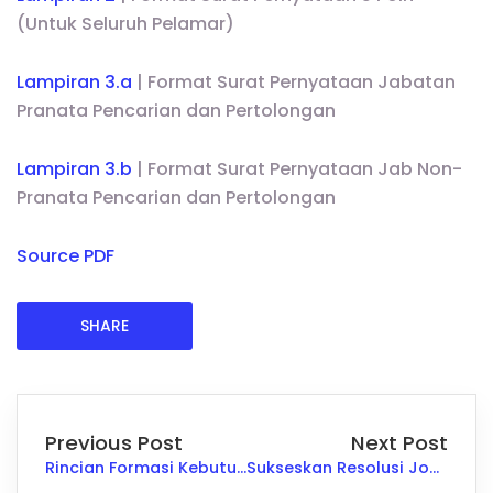
(Untuk Seluruh Pelamar)
Lampiran 3.a
| Format Surat Pernyataan Jabatan
Pranata Pencarian dan Pertolongan
Lampiran 3.b
| Format Surat Pernyataan Jab Non-
Pranata Pencarian dan Pertolongan
Source PDF
SHARE
Previous Post
Next Post
Rincian Formasi Kebutuhan CPNS di Kementerian PPN/Bappenas Tahun 2024
Sukseskan Resolusi Job Seeker di Tahun Baru 2021 dengan Langkah Ini