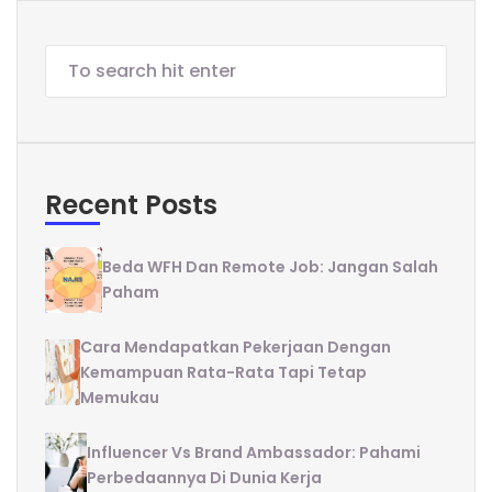
Recent Posts
Beda WFH Dan Remote Job: Jangan Salah
Paham
Cara Mendapatkan Pekerjaan Dengan
Kemampuan Rata-Rata Tapi Tetap
Memukau
Influencer Vs Brand Ambassador: Pahami
Perbedaannya Di Dunia Kerja