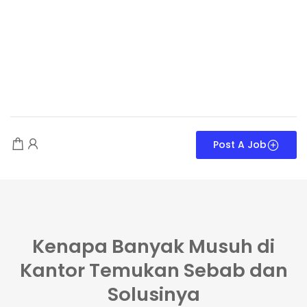
Post A Job
Kenapa Banyak Musuh di
Kantor Temukan Sebab dan
Solusinya