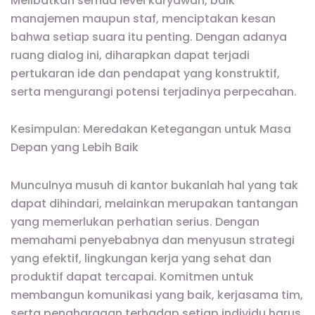
Melibatkan semua level karyawan, baik
manajemen maupun staf, menciptakan kesan
bahwa setiap suara itu penting. Dengan adanya
ruang dialog ini, diharapkan dapat terjadi
pertukaran ide dan pendapat yang konstruktif,
serta mengurangi potensi terjadinya perpecahan.
Kesimpulan: Meredakan Ketegangan untuk Masa
Depan yang Lebih Baik
Munculnya musuh di kantor bukanlah hal yang tak
dapat dihindari, melainkan merupakan tantangan
yang memerlukan perhatian serius. Dengan
memahami penyebabnya dan menyusun strategi
yang efektif, lingkungan kerja yang sehat dan
produktif dapat tercapai. Komitmen untuk
membangun komunikasi yang baik, kerjasama tim,
serta penghargaan terhadap setiap individu harus