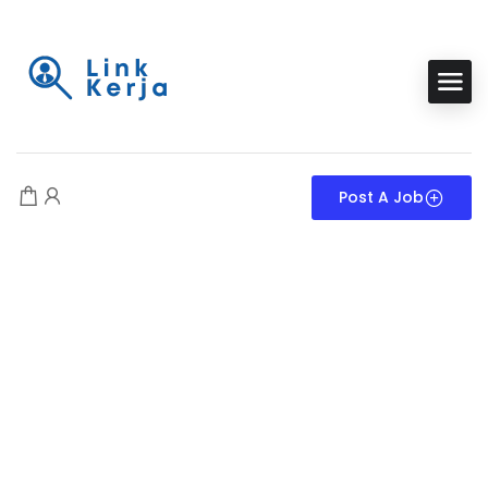
Post A Job