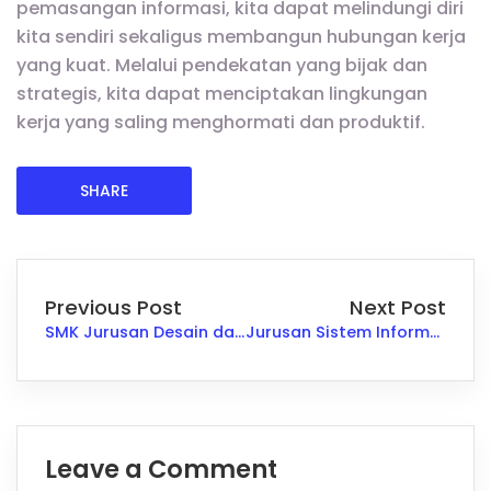
pemasangan informasi, kita dapat melindungi diri
kita sendiri sekaligus membangun hubungan kerja
yang kuat. Melalui pendekatan yang bijak dan
strategis, kita dapat menciptakan lingkungan
kerja yang saling menghormati dan produktif.
SHARE
Previous Post
Next Post
SMK Jurusan Desain dan Rancang Bangun Kapal: Peluang Kerja di Industri Maritim
Jurusan Sistem Informatika Jaringan dan Aplikasi: Apa Saja yang Dipelajari dan Prospek Kerjanya
Leave a Comment