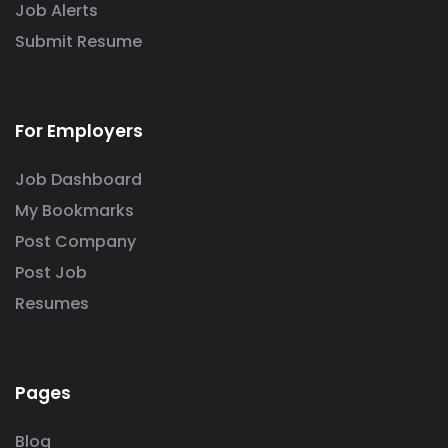
Job Alerts
Submit Resume
For Employers
Job Dashboard
My Bookmarks
Post Company
Post Job
Resumes
Pages
Blog