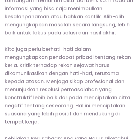
tantangan internal tim bisa jadi berisiko. Ini adalah
informasi yang bisa saja menimbulkan
kesalahpahaman atau bahkan konflik. Alih-alih
mengungkapkan masalah secara langsung, lebih
baik untuk fokus pada solusi dan hasil akhir.
Kita juga perlu berhati-hati dalam
mengungkapkan pendapat pribadi tentang rekan
kerja. Kritik terhadap rekan sejawat harus
dikomunikasikan dengan hati-hati, terutama
kepada atasan. Menjaga sikap profesional dan
menunjukkan resolusi permasalahan yang
konstruktif lebih baik daripada menciptakan citra
negatif tentang seseorang. Hal ini menciptakan
suasana yang lebih positif dan mendukung di
tempat kerja.
Kebijakan Perusahaan: Apa yang Harus Diketahui