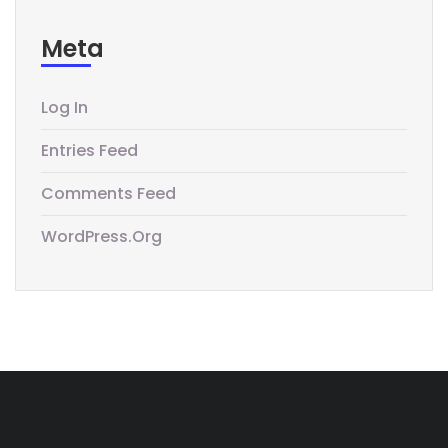
Meta
Log In
Entries Feed
Comments Feed
WordPress.org