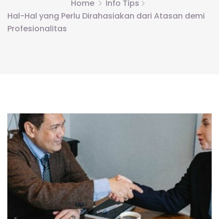
Home
Info Tips
Hal-Hal yang Perlu Dirahasiakan dari Atasan demi
Profesionalitas