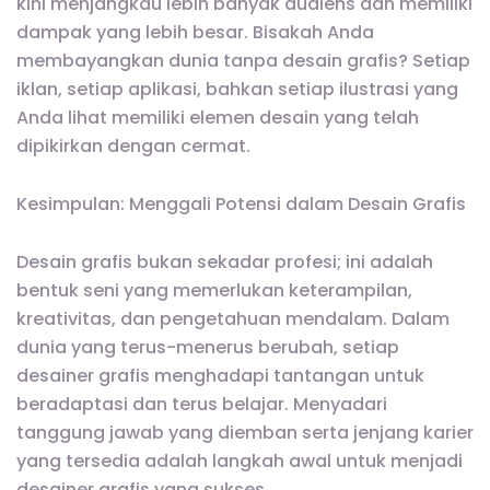
kini menjangkau lebih banyak audiens dan memiliki
dampak yang lebih besar. Bisakah Anda
membayangkan dunia tanpa desain grafis? Setiap
iklan, setiap aplikasi, bahkan setiap ilustrasi yang
Anda lihat memiliki elemen desain yang telah
dipikirkan dengan cermat.
Kesimpulan: Menggali Potensi dalam Desain Grafis
Desain grafis bukan sekadar profesi; ini adalah
bentuk seni yang memerlukan keterampilan,
kreativitas, dan pengetahuan mendalam. Dalam
dunia yang terus-menerus berubah, setiap
desainer grafis menghadapi tantangan untuk
beradaptasi dan terus belajar. Menyadari
tanggung jawab yang diemban serta jenjang karier
yang tersedia adalah langkah awal untuk menjadi
desainer grafis yang sukses.