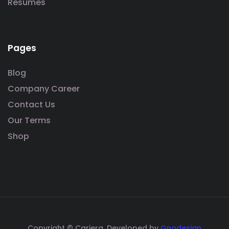
Resumes
Pages
Blog
Company Career
Contact Us
Our Terms
Shop
Copyright © Cariera. Developed by
Gnodesign