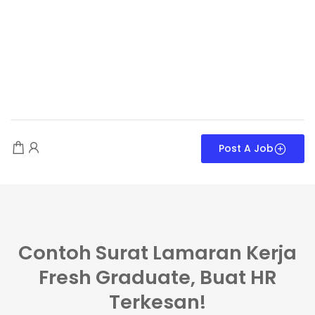
Post A Job
Contoh Surat Lamaran Kerja
Fresh Graduate, Buat HR
Terkesan!