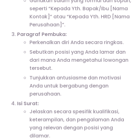
Gunakan salam yang formal dan sopan,
seperti “Kepada Yth. Bapak/Ibu [Nama
Kontak]” atau “Kepada Yth. HRD [Nama
Perusahaan]”.
Paragraf Pembuka:
Perkenalkan diri Anda secara ringkas.
Sebutkan posisi yang Anda lamar dan
dari mana Anda mengetahui lowongan
tersebut.
Tunjukkan antusiasme dan motivasi
Anda untuk bergabung dengan
perusahaan.
Isi Surat:
Jelaskan secara spesifik kualifikasi,
keterampilan, dan pengalaman Anda
yang relevan dengan posisi yang
dilamar.