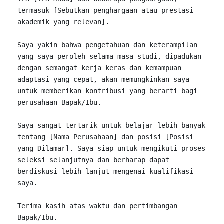
termasuk [
Sebutkan 
penghargaan atau prestasi 
akademik yang relevan]. 

Saya yakin 
bahwa 
pengetahuan dan keterampilan 
yang saya peroleh selama masa studi, 
dipadukan 
dengan semangat kerja keras dan kemampuan 
adaptasi yang cepat, akan memungkinkan saya 
untuk memberikan kontribusi yang 
berarti 
bagi 
perusahaan 
Saya sangat tertarik untuk 
belajar 
lebih 
banyak 
tentang [Nama Perusahaan] dan posisi [Posisi 
yang 
Dilamar]. 
Saya siap untuk mengikuti proses 
seleksi selanjutnya dan 
berharap 
dapat 
berdiskusi 
lebih lanjut mengenai kualifikasi 
saya.

Terima kasih atas waktu dan pertimbangan 