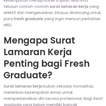
kesempatan menuju karier impian. Mari kita
telusuri contoh-contoh
surat lamaran kerja
yang
efektif dan mengesankan, khusus dirancang untuk
para
fresh graduate
yang ingin mencuri perhatian
HRD.
Mengapa Surat
Lamaran Kerja
Penting bagi Fresh
Graduate?
Surat lamaran kerja
bukan sekadar formalitas,
melainkan kesempatan emas untuk
memperkenalkan diri secara profesional. Bagi
fresh
graduate
yang belum memiliki banyak