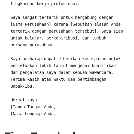
lingkungan kerja profesional.

Saya sangat tertarik untuk 
bergabung 
dengan 
[Nama Perusahaan] karena [
Sebutkan 
alasan 
Anda 
tertarik dengan perusahaan tersebut]. Saya siap 
untuk 
belajar, 
berkontribusi, 
dan tumbuh 
bersama 
perusahaan.

Saya 
berharap 
dapat 
diberikan 
kesempatan untuk 
menjelaskan lebih lanjut mengenai kualifikasi 
dan pengalaman saya dalam 
sebuah 
wawancara. 
Terima kasih atas waktu dan pertimbangan 
Hormat saya,

[Tanda Tangan 
[Nama Lengkap 
Anda]