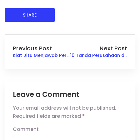
SHARE
Previous Post
Next Post
Kiat Jitu Menjawab Pertanyaan Jebakan saat Wawancara
10 Tanda Perusahaan dengan Red Flags yang Harus Diwaspadai
Leave a Comment
Your email address will not be published.
Required fields are marked
*
Comment