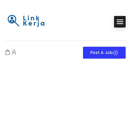
Post A Job