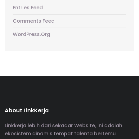
Entries Feed
Comments Feed
WordPress.org
About LinkKerja
Linkkerja lebih dari sekadar Website, ini adalah
ekosistem dinamis tempat talenta bertemu