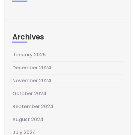
Archives
January 2025
December 2024
November 2024
October 2024
September 2024
August 2024
July 2024