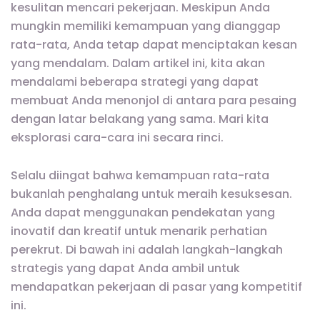
kesulitan mencari pekerjaan. Meskipun Anda
mungkin memiliki kemampuan yang dianggap
rata-rata, Anda tetap dapat menciptakan kesan
yang mendalam. Dalam artikel ini, kita akan
mendalami beberapa strategi yang dapat
membuat Anda menonjol di antara para pesaing
dengan latar belakang yang sama. Mari kita
eksplorasi cara-cara ini secara rinci.
Selalu diingat bahwa kemampuan rata-rata
bukanlah penghalang untuk meraih kesuksesan.
Anda dapat menggunakan pendekatan yang
inovatif dan kreatif untuk menarik perhatian
perekrut. Di bawah ini adalah langkah-langkah
strategis yang dapat Anda ambil untuk
mendapatkan pekerjaan di pasar yang kompetitif
ini.