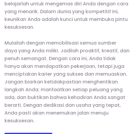
belajarlah untuk mengemas diri Anda dengan cara
yang menarik. Dalam dunia yang kompetitif ini,
keunikan Anda adalah kunci untuk membuka pintu
kesuksesan.
Mulailah dengan memobilisasi semua sumber
daya yang Anda miliki. Jadilah proaktif, kreatif, dan
penuh semangat. Dengan cara ini, Anda tidak
hanya akan mendapatkan pekerjaan, tetapi juga
menciptakan karier yang sukses dan memuaskan.
Jangan biarkan ketidakpastian menghentikan
langkah Anda; manfaatkan setiap peluang yang
ada, dan buktikan bahwa kehadiran Anda sangat
berarti. Dengan dedikasi dan usaha yang tepat,
Anda pasti akan menemukan jalan menuju
kesuksesan.