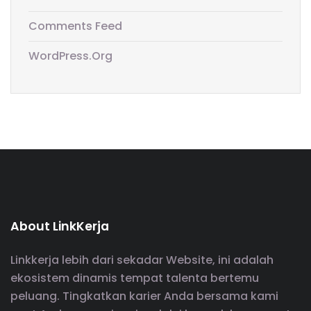
Comments Feed
WordPress.org
About LinkKerja
Linkkerja lebih dari sekadar Website, ini adalah
ekosistem dinamis tempat talenta bertemu
peluang. Tingkatkan karier Anda bersama kami