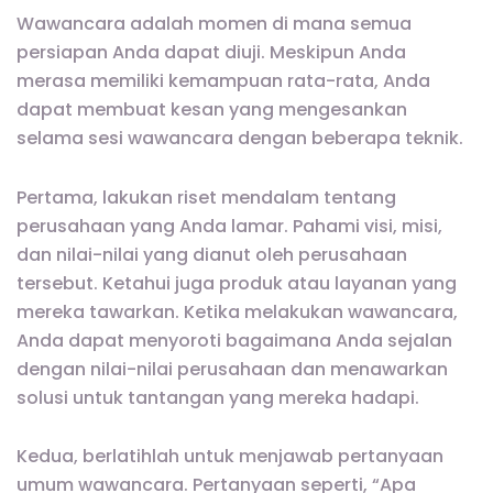
Wawancara adalah momen di mana semua
persiapan Anda dapat diuji. Meskipun Anda
merasa memiliki kemampuan rata-rata, Anda
dapat membuat kesan yang mengesankan
selama sesi wawancara dengan beberapa teknik.
Pertama, lakukan riset mendalam tentang
perusahaan yang Anda lamar. Pahami visi, misi,
dan nilai-nilai yang dianut oleh perusahaan
tersebut. Ketahui juga produk atau layanan yang
mereka tawarkan. Ketika melakukan wawancara,
Anda dapat menyoroti bagaimana Anda sejalan
dengan nilai-nilai perusahaan dan menawarkan
solusi untuk tantangan yang mereka hadapi.
Kedua, berlatihlah untuk menjawab pertanyaan
umum wawancara. Pertanyaan seperti, “Apa