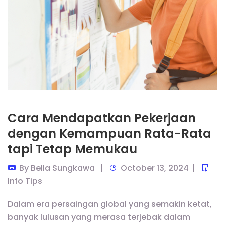
Cara Mendapatkan Pekerjaan
dengan Kemampuan Rata-Rata
tapi Tetap Memukau
By
Bella Sungkawa
October 13, 2024
Info Tips
Dalam era persaingan global yang semakin ketat,
banyak lulusan yang merasa terjebak dalam