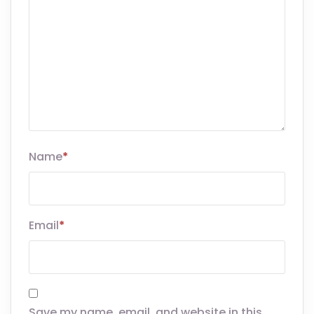
Name
*
Email
*
Save my name, email, and website in this