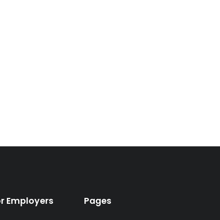
or Employers
Pages