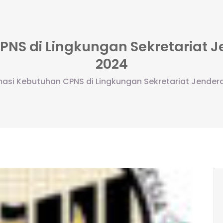
NS di Lingkungan Sekretariat J
2024
masi Kebutuhan CPNS di Lingkungan Sekretariat Jendera