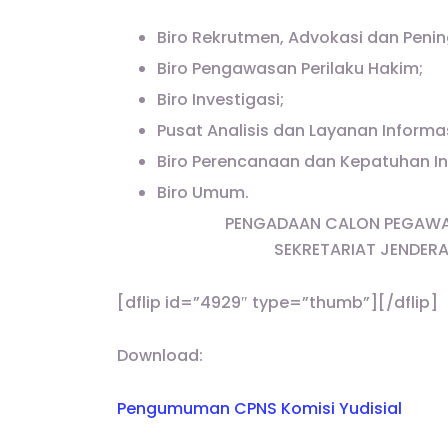
Biro Rekrutmen, Advokasi dan Peni
Biro Pengawasan Perilaku Hakim;
Biro Investigasi;
Pusat Analisis dan Layanan Informas
Biro Perencanaan dan Kepatuhan In
Biro Umum.
PENGADAAN CALON PEGAWAI 
SEKRETARIAT JENDERA
[dflip id=”4929″ type=”thumb”][/dflip]
Download:
Pengumuman CPNS Komisi Yudisial