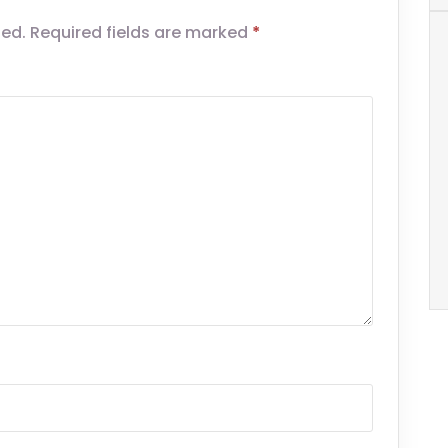
hed.
Required fields are marked
*