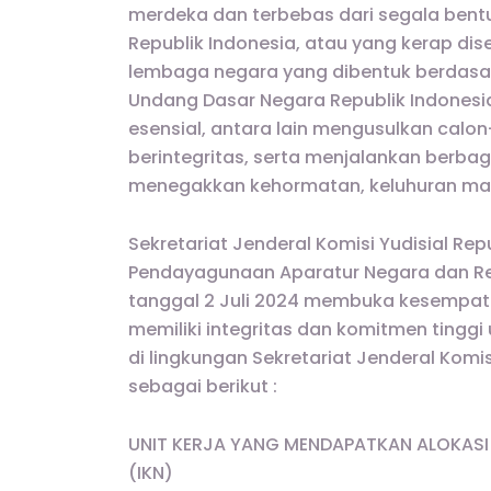
merdeka dan terbebas dari segala bentuk i
Republik Indonesia, atau yang kerap di
lembaga negara yang dibentuk berdasark
Undang Dasar Negara Republik Indonesia
esensial, antara lain mengusulkan calo
berintegritas, serta menjalankan berba
menegakkan kehormatan, keluhuran marta
Sekretariat Jenderal Komisi Yudisial Re
Pendayagunaan Aparatur Negara dan Re
tanggal 2 Juli 2024 membuka kesempat
memiliki integritas dan komitmen tinggi
di lingkungan Sekretariat Jenderal Komi
sebagai berikut :
UNIT KERJA YANG MENDAPATKAN ALOKASI
(IKN)