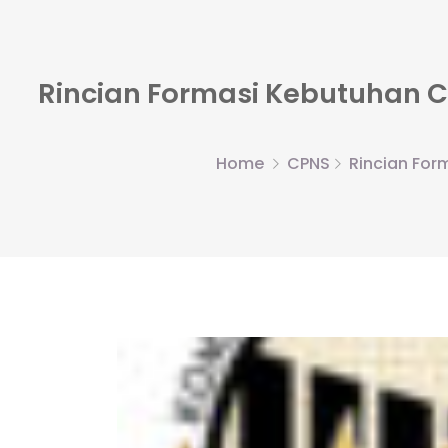
Rincian Formasi Kebutuhan CP
Home
CPNS
Rincian For