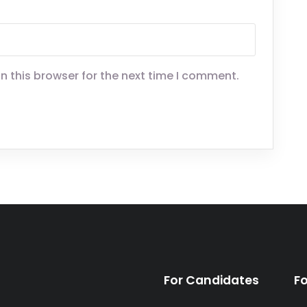
n this browser for the next time I comment.
For Candidates
F