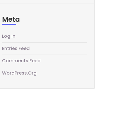
Meta
Log In
Entries Feed
Comments Feed
WordPress.org