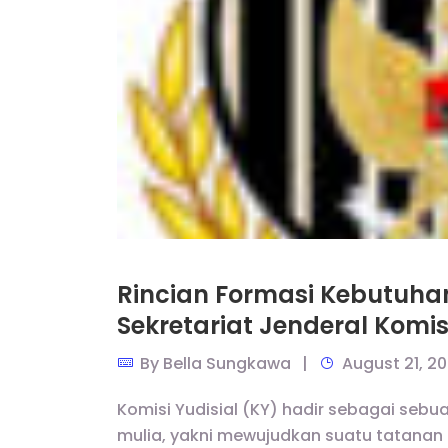
Rincian Formasi Kebutuha
Sekretariat Jenderal Komis
By
Bella Sungkawa
August 21, 2
Komisi Yudisial (KY) hadir sebagai s
mulia, yakni mewujudkan suatu tatana