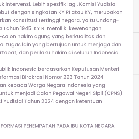
ntervensi. Lebih spesifik lagi, Komisi Yudisial
sebut dengan singkatan KY RI atau KY, merupakan
an konstitusi tertinggi negara, yaitu Undang-
 Tahun 1945. KY RI memiliki kewenangan
n-calon hakim agung yang berkualitas dan
gai tugas lain yang bertujuan untuk menjaga dan
bat, dan perilaku hakim di seluruh Indonesia.
publik Indonesia berdasarkan Keputusan Menteri
formasi Birokrasi Nomor 293 Tahun 2024
an kepada Warga Negara Indonesia yang
 untuk menjadi Calon Pegawai Negeri Sipil (CPNS)
si Yudisial Tahun 2024 dengan ketentuan
 FORMASI PENEMPATAN PADA IBU KOTA NEGARA