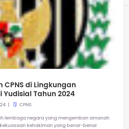
n CPNS di Lingkungan
i Yudisial Tahun 2024
024
CPNS
ebuah lembaga negara yang mengemban amanah
n kekuasaan kehakiman yang benar-benar