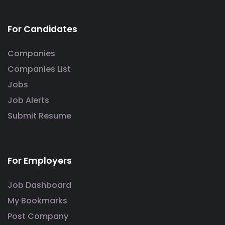
For Candidates
Companies
Companies List
Jobs
Job Alerts
Submit Resume
For Employers
Job Dashboard
My Bookmarks
Post Company