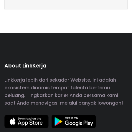
About LinkKerja
Linkkerja lebih dari sekadar Website, ini adalah
ekosistem dinamis tempat talenta bertemu
peluang. Tingkatkan karier Anda bersama kami
saat Anda menavigasi melalui banyak lowongan!