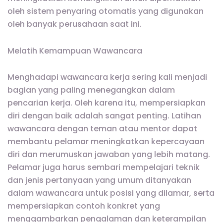
oleh sistem penyaring otomatis yang digunakan
oleh banyak perusahaan saat ini.
Melatih Kemampuan Wawancara
Menghadapi wawancara kerja sering kali menjadi
bagian yang paling menegangkan dalam
pencarian kerja. Oleh karena itu, mempersiapkan
diri dengan baik adalah sangat penting. Latihan
wawancara dengan teman atau mentor dapat
membantu pelamar meningkatkan kepercayaan
diri dan merumuskan jawaban yang lebih matang.
Pelamar juga harus sembari mempelajari teknik
dan jenis pertanyaan yang umum ditanyakan
dalam wawancara untuk posisi yang dilamar, serta
mempersiapkan contoh konkret yang
menggambarkan pengalaman dan keterampilan