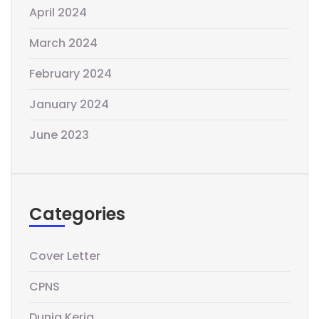
April 2024
March 2024
February 2024
January 2024
June 2023
Categories
Cover Letter
CPNS
Dunia Kerja