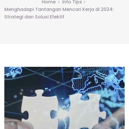
Home
Info Tips
Menghadapi Tantangan Mencari Kerja di 2024:
Strategi dan Solusi Efektif