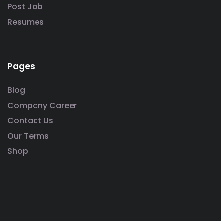
Post Job
Resumes
Pages
Blog
Company Career
Contact Us
Our Terms
Shop