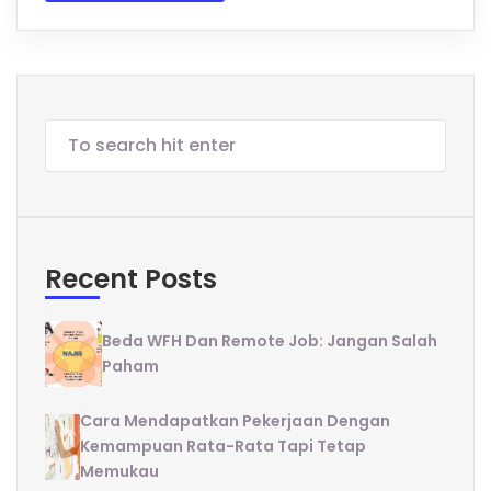
Recent Posts
Beda WFH Dan Remote Job: Jangan Salah
Paham
Cara Mendapatkan Pekerjaan Dengan
Kemampuan Rata-Rata Tapi Tetap
Memukau