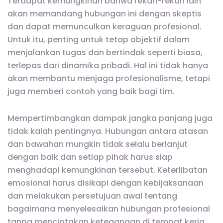
Terdapat kemungkinan bahwa rekan-rekan lain
akan memandang hubungan ini dengan skeptis
dan dapat memunculkan keraguan profesional.
Untuk itu, penting untuk tetap objektif dalam
menjalankan tugas dan bertindak seperti biasa,
terlepas dari dinamika pribadi. Hal ini tidak hanya
akan membantu menjaga profesionalisme, tetapi
juga memberi contoh yang baik bagi tim.
Mempertimbangkan dampak jangka panjang juga
tidak kalah pentingnya. Hubungan antara atasan
dan bawahan mungkin tidak selalu berlanjut
dengan baik dan setiap pihak harus siap
menghadapi kemungkinan tersebut. Keterlibatan
emosional harus disikapi dengan kebijaksanaan
dan melakukan persetujuan awal tentang
bagaimana menyelesaikan hubungan profesional
tanpa menciptakan ketegangan di tempat kerja.