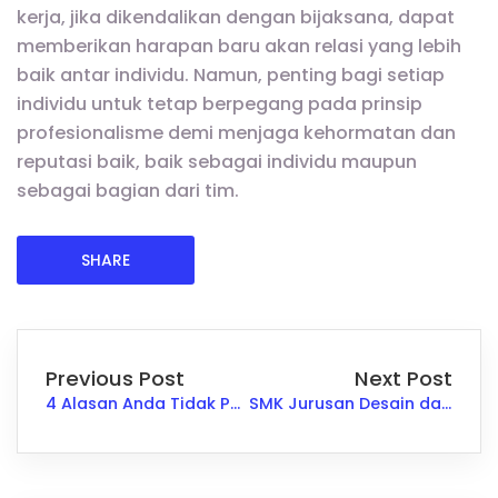
kerja, jika dikendalikan dengan bijaksana, dapat
memberikan harapan baru akan relasi yang lebih
baik antar individu. Namun, penting bagi setiap
individu untuk tetap berpegang pada prinsip
profesionalisme demi menjaga kehormatan dan
reputasi baik, baik sebagai individu maupun
sebagai bagian dari tim.
SHARE
Previous Post
Next Post
4 Alasan Anda Tidak Pernah Mendapatkan Promosi Jabatan
SMK Jurusan Desain dan Rancang Bangun Kapal: Peluang Kerja di Industri Maritim