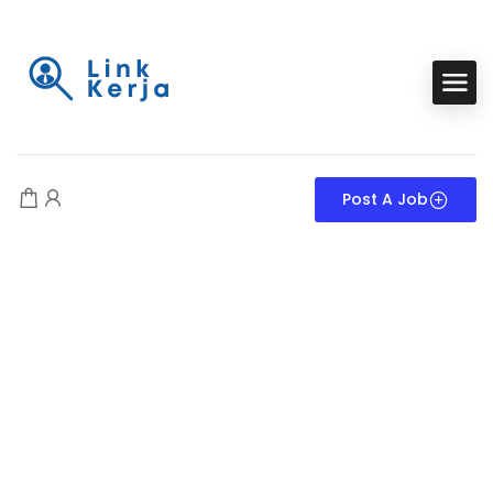
Post A Job