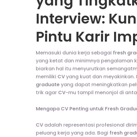
yang Tingkat
Interview: K
Pintu Karir Im
Memasuki dunia kerja sebagai
fresh gr
yang ketat dan minimnya pengalaman k
biarkan hal itu menyurutkan semangatmu
memiliki
CV
yang kuat dan meyakinkan. 
graduate
yang dapat meningkatkan pelu
trik agar
CV
-mu tampil menonjol di anta
Mengapa CV Penting untuk Fresh Gradu
CV
adalah representasi profesional di
peluang kerja yang ada. Bagi
fresh grad