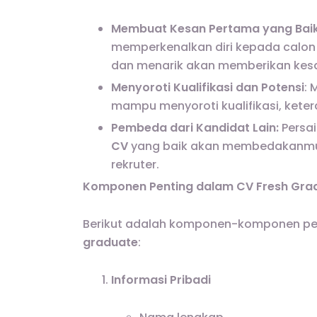
Membuat Kesan Pertama yang Bai
memperkenalkan diri kepada calon p
dan menarik akan memberikan kesan
Menyoroti Kualifikasi dan Potensi
: 
mampu menyoroti kualifikasi, keter
Pembeda dari Kandidat Lain:
Persa
CV
yang baik akan membedakanmu d
rekruter.
Komponen Penting dalam CV Fresh Gra
Berikut adalah komponen-komponen pe
graduate
:
Informasi Pribadi