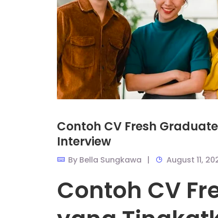
Contoh CV Fresh Graduate
Interview
By
Bella Sungkawa
August 11, 20
Contoh CV Fr