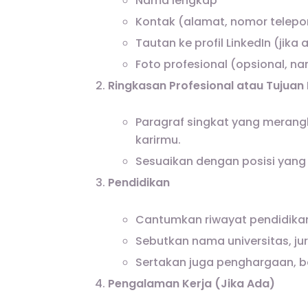
Nama lengkap
Kontak (alamat, nomor telepon
Tautan ke profil LinkedIn (jika 
Foto profesional (opsional, n
Ringkasan Profesional atau Tujuan 
Paragraf singkat yang merangk
karirmu.
Sesuaikan dengan posisi yang
Pendidikan
Cantumkan riwayat pendidikan t
Sebutkan nama universitas, jur
Sertakan juga penghargaan, be
Pengalaman Kerja (Jika Ada)