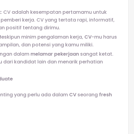
k
: CV adalah kesempatan pertamamu untuk
emberi kerja. CV yang tertata rapi, informatif,
 positif tentang dirimu.
Meskipun minim pengalaman kerja,
CV
-mu harus
ampilan, dan potensi yang kamu miliki.
ingan dalam
melamar pekerjaan
sangat ketat.
ari kandidat lain dan menarik perhatian
duate
nting yang perlu ada dalam
CV
seorang
fresh