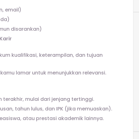
, email)
ada)
amun disarankan)
Karir
um kualifikasi, keterampilan, dan tujuan
 kamu lamar untuk menunjukkan relevansi.
erakhir, mulai dari jenjang tertinggi.
usan, tahun lulus, dan IPK (jika memuaskan).
asiswa, atau prestasi akademik lainnya.