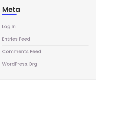
Meta
Log In
Entries Feed
Comments Feed
WordPress.org