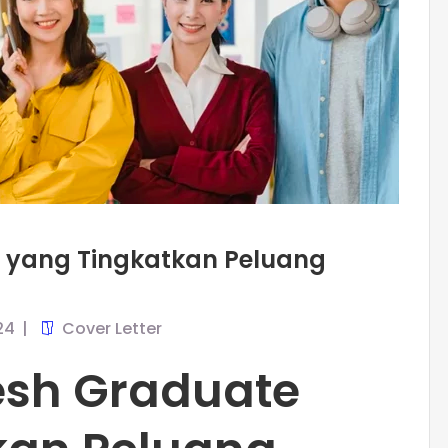
 yang Tingkatkan Peluang
24
Cover Letter
esh Graduate