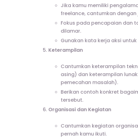
Jika kamu memiliki pengalama
freelance, cantumkan dengan j
Fokus pada pencapaian dan t
dilamar.
Gunakan kata kerja aksi untu
Keterampilan
Cantumkan keterampilan tekn
asing) dan keterampilan lunak
pemecahan masalah).
Berikan contoh konkret baga
tersebut.
Organisasi dan Kegiatan
Cantumkan kegiatan organisasi
pernah kamu ikuti.