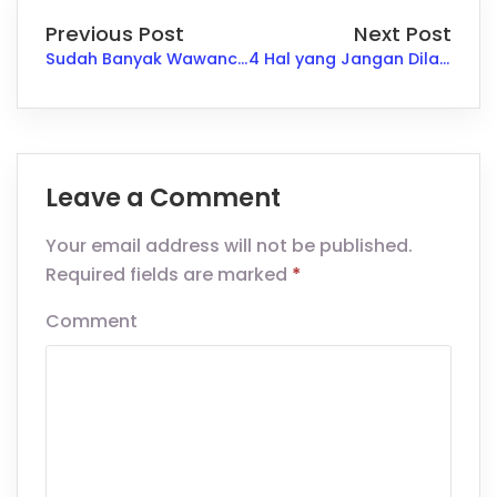
Previous Post
Next Post
Sudah Banyak Wawancara tapi Belum Diterima Cari Tahu Salahnya di Sini
4 Hal yang Jangan Dilakukan Saat Meeting Lunch dengan Klien atau Atasan
Leave a Comment
Your email address will not be published.
Required fields are marked
*
Comment