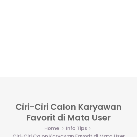
Ciri-Ciri Calon Karyawan
Favorit di Mata User
Home
Info Tips
Ciri-Ciri Calon Karyawan Favorit di Mata User