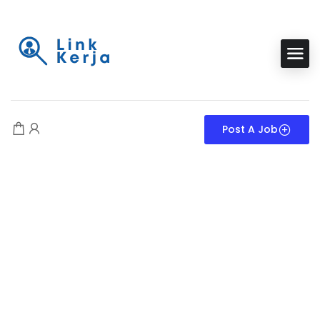
Post A Job