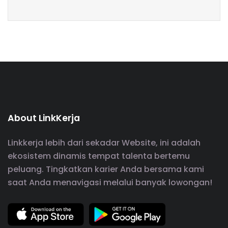
About LinkKerja
Linkkerja lebih dari sekadar Website, ini adalah
ekosistem dinamis tempat talenta bertemu
peluang. Tingkatkan karier Anda bersama kami
saat Anda menavigasi melalui banyak lowongan!