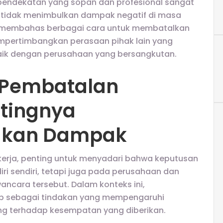
pendekatan yang sopan dan profesional sangat
n tidak menimbulkan dampak negatif di masa
an membahas berbagai cara untuk membatalkan
mpertimbangkan perasaan pihak lain yang
baik dengan perusahaan yang bersangkutan.
g Pembatalan
tingnya
gkan Dampak
erja, penting untuk menyadari bahwa keputusan
ri sendiri, tetapi juga pada perusahaan dan
ncara tersebut. Dalam konteks ini,
 sebagai tindakan yang mempengaruhi
ng terhadap kesempatan yang diberikan.