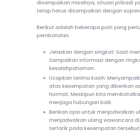
disampaikan misalnya, situasi pribadi y
tetap harus disampaikan dengan sopan
Berikut adalah beberapa poin yang per
pembatalan:
Jelaskan dengan singkat: Saat meny
Sampaikan informasi dengan ringk
kesalahpahaman.
Ucapkan terima kasih: Menyampaik
atas kesempatan yang diberikan a
hormat. Meskipun kita membatalka
menjaga hubungan baik.
Berikan opsi untuk menjadwalkan u
menjadwalkan ulang wawancara di l
tertarik pada kesempatan tersebut,