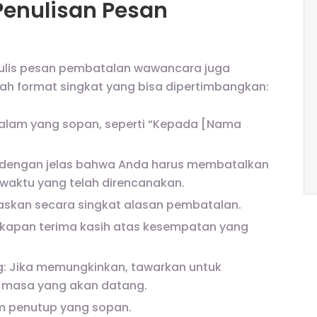
Penulisan Pesan
nulis pesan pembatalan wawancara juga
lah format singkat yang bisa dipertimbangkan:
alam yang sopan, seperti “Kepada [Nama
 dengan jelas bahwa Anda harus membatalkan
waktu yang telah direncanakan.
laskan secara singkat alasan pembatalan.
gkapan terima kasih atas kesempatan yang
g: Jika memungkinkan, tawarkan untuk
 masa yang akan datang.
am penutup yang sopan.