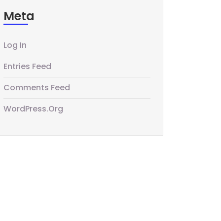
Meta
Log In
Entries Feed
Comments Feed
WordPress.org