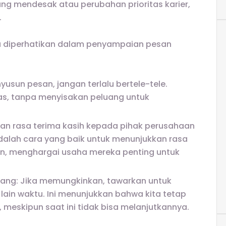
ang mendesak atau perubahan prioritas karier,
.
lu diperhatikan dalam penyampaian pesan
usun pesan, jangan terlalu bertele-tele.
as, tanpa menyisakan peluang untuk
an rasa terima kasih kepada pihak perusahaan
dalah cara yang baik untuk menunjukkan rasa
n, menghargai usaha mereka penting untuk
lang: Jika memungkinkan, tawarkan untuk
ain waktu. Ini menunjukkan bahwa kita tetap
 meskipun saat ini tidak bisa melanjutkannya.