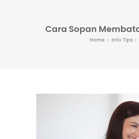
Cara Sopan Membata
Home
Info Tips