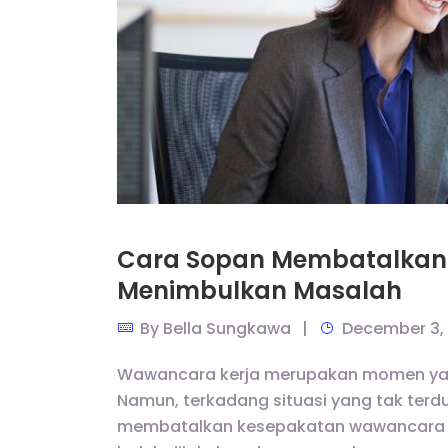
Cara Sopan Membatalkan
Menimbulkan Masalah
By
Bella Sungkawa
December 3,
Wawancara kerja merupakan momen yang 
Namun, terkadang situasi yang tak ter
membatalkan kesepakatan wawancara t