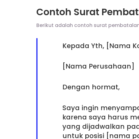
Contoh Surat Pemba
Berikut adalah contoh surat pembatala
Kepada Yth, [Nama K
[Nama Perusahaan]
Dengan hormat,
Saya ingin menyamp
karena saya harus 
yang dijadwalkan pa
untuk posisi [nama po