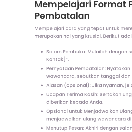
Mempelajari Format 
Pembatalan
Mempelajari cara yang tepat untuk me
merupakan hal yang krusial. Berikut ada
Salam Pembuka: Mulailah dengan s
Kontak]”.
Pernyataan Pembatalan: Nyatakan
wawancara, sebutkan tanggal dan 
Alasan (opsional): Jika nyaman, je
Ucapan Terima Kasih: Sertakan un
diberikan kepada Anda.
Opsional untuk Menjadwalkan Ulan
menjadwalkan ulang wawancara di
Menutup Pesan: Akhiri dengan sal