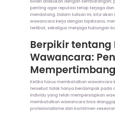
boleh dilakukan dengan sembarangan; 
penting agar reputasi tetap terjaga da
mendatang. Dalam tulisan ini, kita ak
wawancara kerja dengan bijaksana, me
terlibat, sekaligus menjaga hubungan 
Berpikir tentan
Wawancara: Pen
Mempertimban
Ketika harus membatalkan wawancara k
tersebut tidak hanya berdampak pada di
individu yang telah mempersiapkan wawa
membatalkan wawancara bisa dianggap
profesionalisme dan komitmen seseora