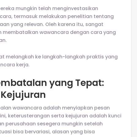
mereka mungkin telah menginvestasikan
ra, termasuk melakukan penelitian tentang
n yang relevan. Oleh karena itu, sangat
an membatalkan wawancara dengan cara yang
an.
at melangkah ke langkah-langkah praktis yang
ncara kerja.
mbatalan yang Tepat:
 Kejujuran
alan wawancara adalah menyiapkan pesan
ni, keterusterangan serta kejujuran adalah kunci
an perusahaan sesegera mungkin setelah
uasi bisa bervariasi, alasan yang bisa