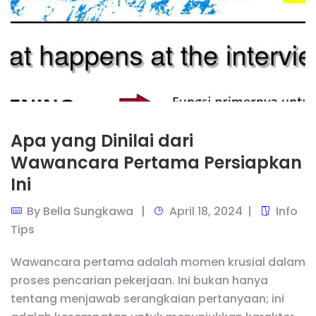
Apa yang Dinilai dari
Wawancara Pertama Persiapkan
Ini
By
Bella Sungkawa
April 18, 2024
Info
Tips
Wawancara pertama adalah momen krusial dalam
proses pencarian pekerjaan. Ini bukan hanya
tentang menjawab serangkaian pertanyaan; ini