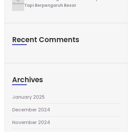
Tapi Berpengaruh Besar
Recent Comments
Archives
January 2025
December 2024
November 2024