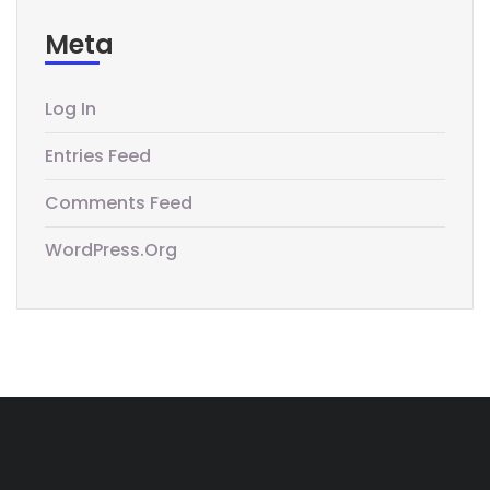
Meta
Log In
Entries Feed
Comments Feed
WordPress.org