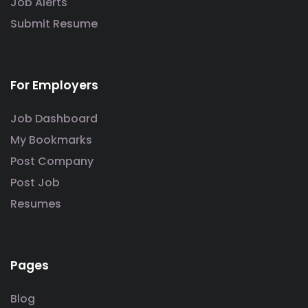
Job Alerts
Submit Resume
For Employers
Job Dashboard
My Bookmarks
Post Company
Post Job
Resumes
Pages
Blog