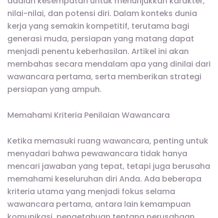
adalah kesempatan untuk menunjukkan karakter,
nilai-nilai, dan potensi diri. Dalam konteks dunia
kerja yang semakin kompetitif, terutama bagi
generasi muda, persiapan yang matang dapat
menjadi penentu keberhasilan. Artikel ini akan
membahas secara mendalam apa yang dinilai dari
wawancara pertama, serta memberikan strategi
persiapan yang ampuh.
Memahami Kriteria Penilaian Wawancara
Ketika memasuki ruang wawancara, penting untuk
menyadari bahwa pewawancara tidak hanya
mencari jawaban yang tepat, tetapi juga berusaha
memahami keseluruhan diri Anda. Ada beberapa
kriteria utama yang menjadi fokus selama
wawancara pertama, antara lain kemampuan
komunikasi, pengetahuan tentang perusahaan,