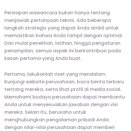
Persiapan wawancara bukan hanya tentang
menjawab pertanyaan teknis. Ada beberapa
langkah strategis yang dapat Anda ambil untuk
memastikan bahwa Anda tampil dengan optimal.
Dari mulai penelitian, latihan, hingga pengaturan
penampilan, semua aspek ini berkontribusi pada
kesan pertama yang Anda buat.
Pertama, lakukanlah riset yang mendalam.
Kunjungi website perusahaan, baca berita terbaru
tentang mereka, serta lihat profil di media sosial.
Memahami budaya perusahaan dapat membantu
Anda untuk menyesuaikan jawaban dengan visi
mereka. Selain itu, berusaha untuk
menghubungkan pengalaman pribadi Anda
dengan nilai-nilai perusahaan dapat memberi