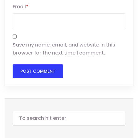
Email
*
Save my name, email, and website in this
browser for the next time I comment.