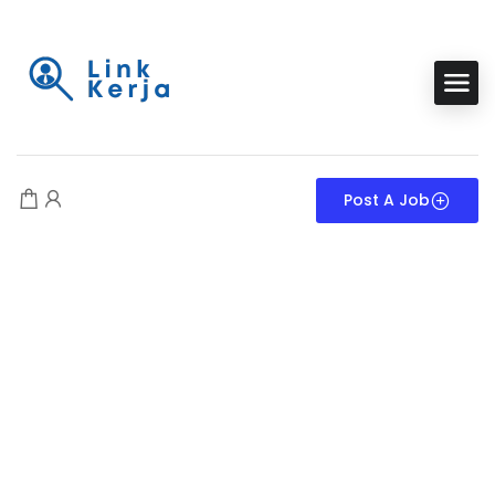
Post A Job