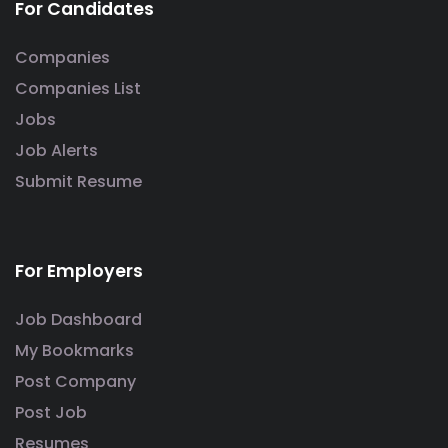
For Candidates
Companies
Companies List
Jobs
Job Alerts
Submit Resume
For Employers
Job Dashboard
My Bookmarks
Post Company
Post Job
Resumes