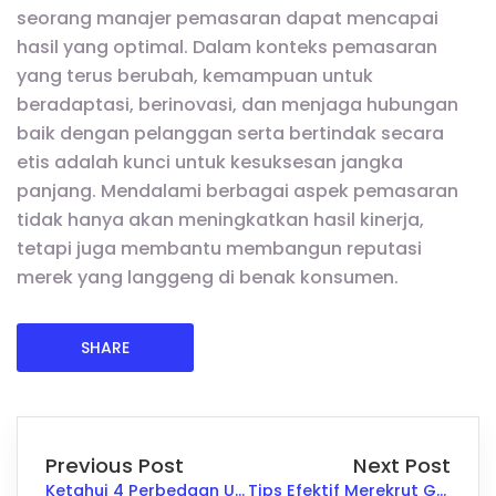
seorang manajer pemasaran dapat mencapai
hasil yang optimal. Dalam konteks pemasaran
yang terus berubah, kemampuan untuk
beradaptasi, berinovasi, dan menjaga hubungan
baik dengan pelanggan serta bertindak secara
etis adalah kunci untuk kesuksesan jangka
panjang. Mendalami berbagai aspek pemasaran
tidak hanya akan meningkatkan hasil kinerja,
tetapi juga membantu membangun reputasi
merek yang langgeng di benak konsumen.
SHARE
Previous Post
Next Post
Ketahui 4 Perbedaan Utama antara Sales dan Marketing
Tips Efektif Merekrut Generasi Z untuk Perusahaan Anda