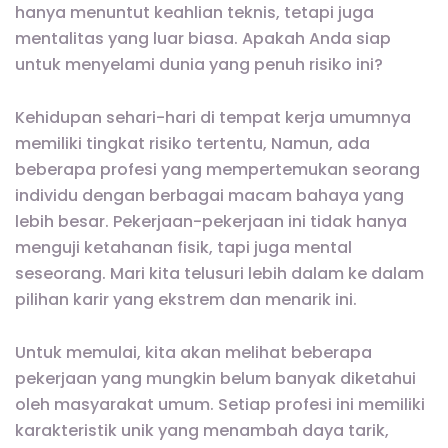
hanya menuntut keahlian teknis, tetapi juga
mentalitas yang luar biasa. Apakah Anda siap
untuk menyelami dunia yang penuh risiko ini?
Kehidupan sehari-hari di tempat kerja umumnya
memiliki tingkat risiko tertentu, Namun, ada
beberapa profesi yang mempertemukan seorang
individu dengan berbagai macam bahaya yang
lebih besar. Pekerjaan-pekerjaan ini tidak hanya
menguji ketahanan fisik, tapi juga mental
seseorang. Mari kita telusuri lebih dalam ke dalam
pilihan karir yang ekstrem dan menarik ini.
Untuk memulai, kita akan melihat beberapa
pekerjaan yang mungkin belum banyak diketahui
oleh masyarakat umum. Setiap profesi ini memiliki
karakteristik unik yang menambah daya tarik,