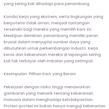
yang sering kali dihadapi para penambang.
Kondisi kerja yang ekstrem, serta lingkungan yang
berpotensi tidak aman, menjadi tantangan
tersendiri bagi mereka yang memilih karir ini.
Meskipun demikian, penambang memiliki peran
krusial dalam menyuplai sumber daya yang
dibutuhkan untuk perkembangan industri. Kerja
keras dan keberanian mereka di lapangan sering
kali tak terbayar oleh imbalan yang setimpal.
Kesimpulan: Pilihan Karir yang Berani
Pekerjaan dengan risiko tinggi menawarkan
gambaran yang menarik tentang keberanian
manusia dalam menghadapi ketidakpastian.
Profesi-profesi ini bukan hanya menguji keberanian