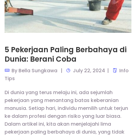
5 Pekerjaan Paling Berbahaya di
Dunia: Berani Coba
By
Bella Sungkawa
July 22, 2024
Info
Tips
Di dunia yang terus melaju ini, ada sejumlah
pekerjaan yang menantang batas keberanian
manusia. Setiap hari, individu memilih untuk terjun
ke dalam profesi dengan risiko yang luar biasa.
Dalam artikel ini, kita akan menjelajahi lima
pekerjaan paling berbahaya di dunia, yang tidak