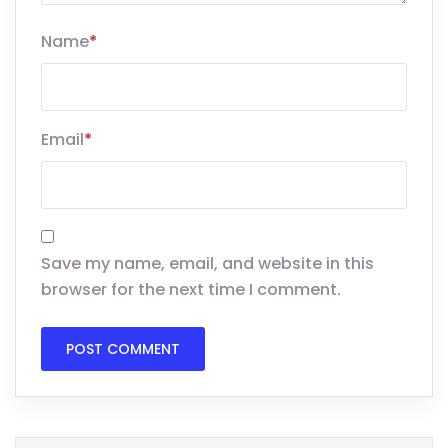
Name
*
Email
*
Save my name, email, and website in this
browser for the next time I comment.