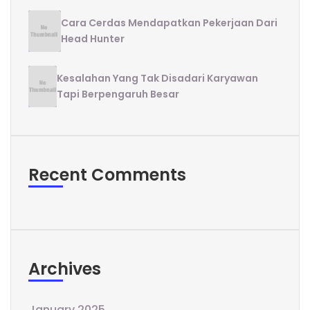
Cara Cerdas Mendapatkan Pekerjaan Dari
Head Hunter
Kesalahan Yang Tak Disadari Karyawan
Tapi Berpengaruh Besar
Recent Comments
Archives
January 2025