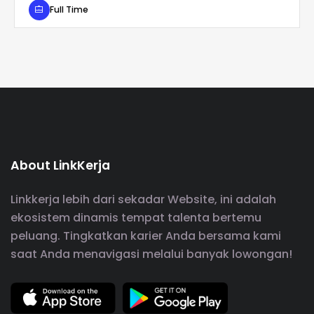
Full Time
About LinkKerja
Linkkerja lebih dari sekadar Website, ini adalah
ekosistem dinamis tempat talenta bertemu
peluang. Tingkatkan karier Anda bersama kami
saat Anda menavigasi melalui banyak lowongan!