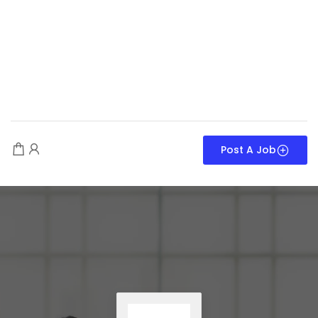
Post A Job