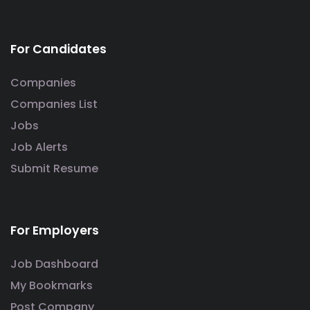
For Candidates
Companies
Companies List
Jobs
Job Alerts
Submit Resume
For Employers
Job Dashboard
My Bookmarks
Post Company