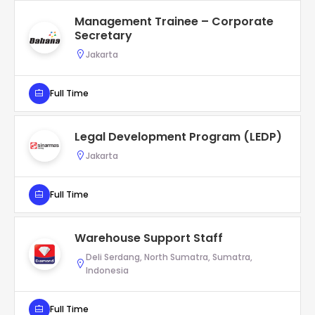
Management Trainee – Corporate
Secretary
Jakarta
Full Time
Legal Development Program (LEDP)
Jakarta
Full Time
Warehouse Support Staff
Deli Serdang, North Sumatra, Sumatra,
Indonesia
Full Time