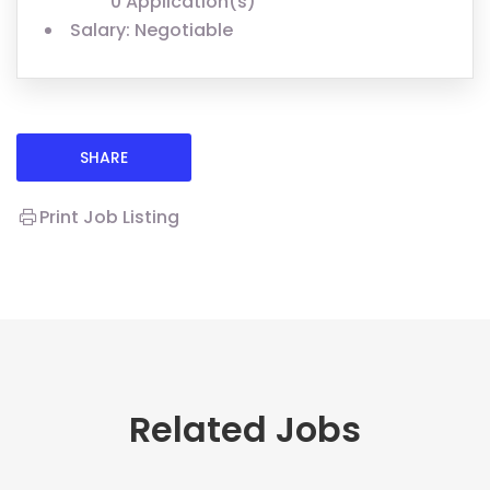
0 Application(s)
Salary: Negotiable
SHARE
Print Job Listing
Related Jobs