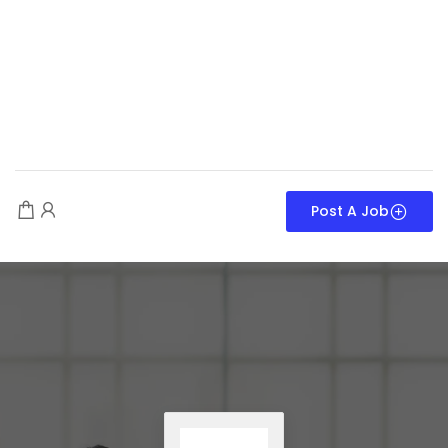
Post A Job