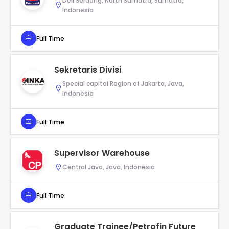
Deli Serdang, North Sumatra, Sumatra,
Indonesia
Full Time
Sekretaris Divisi
Special capital Region of Jakarta, Java,
Indonesia
Full Time
Supervisor Warehouse
Central Java, Java, Indonesia
Full Time
Graduate Trainee/Petrofin Future