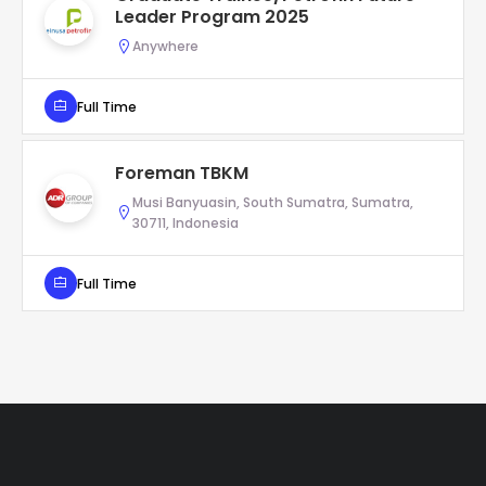
Leader Program 2025
Anywhere
Full Time
Foreman TBKM
Musi Banyuasin, South Sumatra, Sumatra,
30711, Indonesia
Full Time