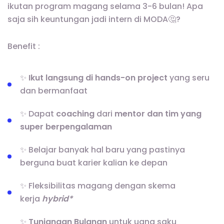
ikutan program magang selama 3-6 bulan! Apa
saja sih keuntungan jadi intern di MODA🤔?
Benefit :
✨
Ikut langsung di hands-on project
yang seru
dan bermanfaat
✨ Dapat
coaching
dari
mentor dan tim yang
super berpengalaman
✨ Belajar banyak hal baru yang pastinya
berguna buat karier kalian ke depan
✨ Fleksibilitas magang dengan skema
kerja
hybrid*
✨
Tunjangan Bulanan
untuk uang saku