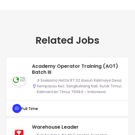
Related Jobs
Academy Operator Training (AOT)
Batch III
Jl Soekarno Hatta RT.02 dusun Kalimaya Desa
Sempayau Kec. Sangkulirang Kab. Kutai Timur,
Kalimantan Timur 75684 – Indonesia
Full Time
Warehouse Leader