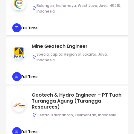
Balongan, Indramayu, West Java, Java, 45218,
Indonesia
Full Time
Mine Geotech Engineer
Special capital Region of Jakarta, Java,
Indonesia
Full Time
Geotech & Hydro Engineer – PT Tuah
Turangga Agung (Turangga
Resources)
Central Kalimantan, Kalimantan, Indonesia
Full Time