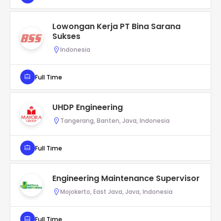
Lowongan Kerja PT Bina Sarana
Sukses
Indonesia
Full Time
UHDP Engineering
Tangerang, Banten, Java, Indonesia
Full Time
Engineering Maintenance Supervisor
Mojokerto, East Java, Java, Indonesia
Full Time