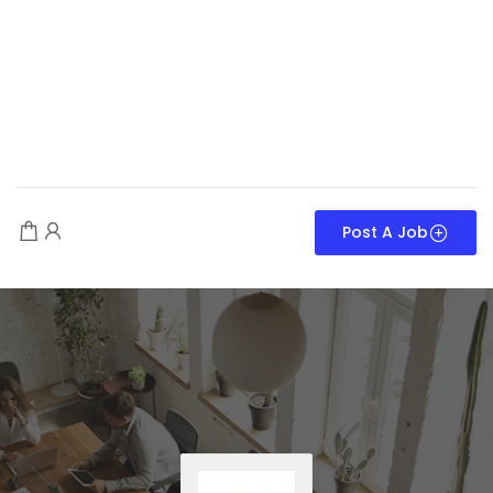
Post A Job