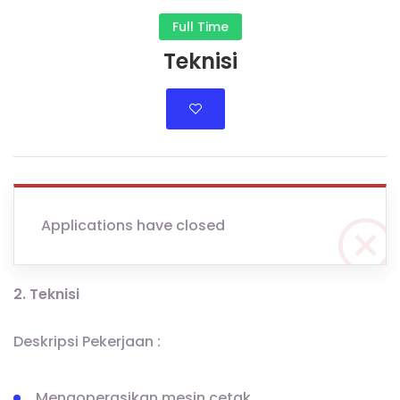
Full Time
Teknisi
Applications have closed
2. Teknisi
Deskripsi Pekerjaan :
Mengoperasikan mesin cetak.