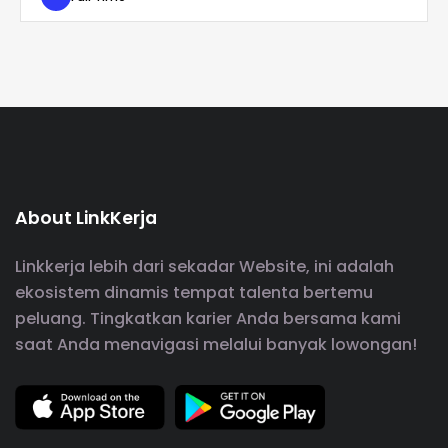
About LinkKerja
Linkkerja lebih dari sekadar Website, ini adalah
ekosistem dinamis tempat talenta bertemu
peluang. Tingkatkan karier Anda bersama kami
saat Anda menavigasi melalui banyak lowongan!