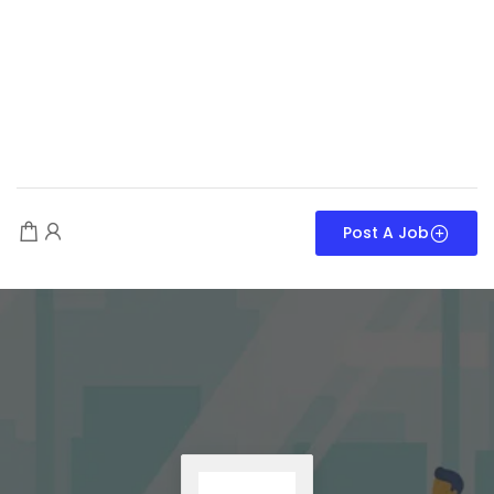
Post A Job