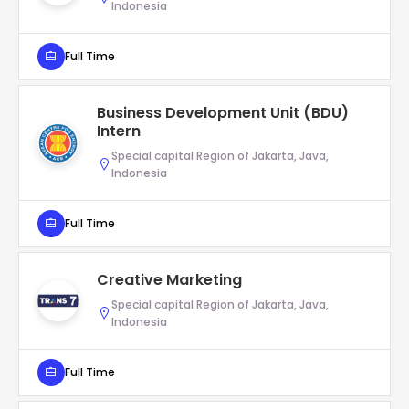
Indonesia
Full Time
Business Development Unit (BDU)
Intern
Special capital Region of Jakarta, Java,
Indonesia
Full Time
Creative Marketing
Special capital Region of Jakarta, Java,
Indonesia
Full Time