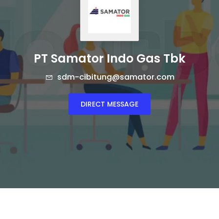
PT Samator Indo Gas Tbk
sdm-cibitung@samator.com
DIRECT MESSAGE