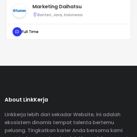
Marketing Daihatsu
Banten, Java, Indonesia
Full Time
About LinkKerja
Linkkerja lebih dari sekadar Website, ini adalah
ekosistem dinamis tempat talenta bertemu
peluang. Tingkatkan karier Anda bersama kami