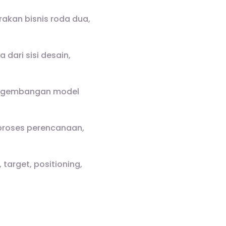
akan bisnis roda dua,
dari sisi desain,
pengembangan model
proses perencanaan,
arget, positioning,