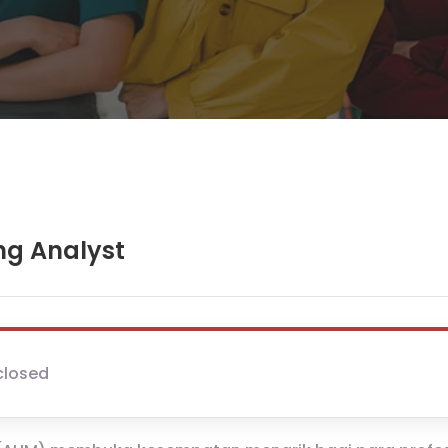
ng Analyst
closed