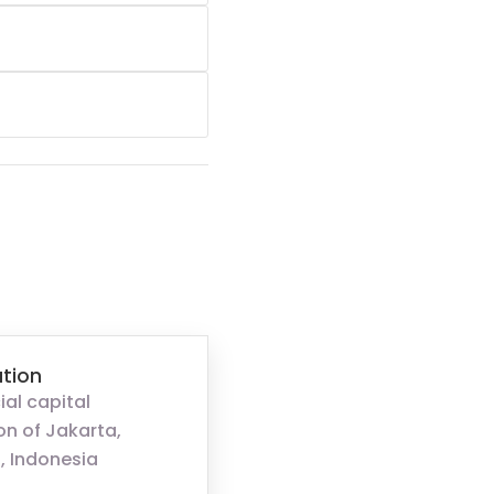
tion
ial capital
on of Jakarta,
, Indonesia