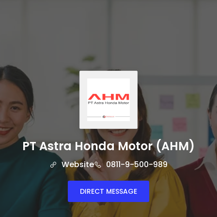
PT Astra Honda Motor (AHM)
Website
0811-9-500-989
DIRECT MESSAGE