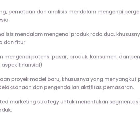
ng, pemetaan dan analisis mendalam mengenai perger
sia.
alisis mendalam mengenai produk roda dua, khususnya 
a dan fitur
an mengenai potensi pasar, produk, konsumen, dan 
 aspek finansial)
aan proyek model baru, khususnya yang menyangkut 
pelaksanaan dan pengendalian aktifitas pemasaran.
ed marketing strategy untuk menentukan segmentasi, t
oduk.