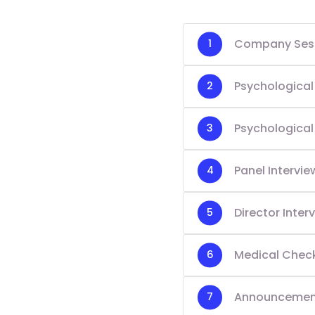
Company Sess
Psychological
Psychological
Panel Intervie
Director Inter
Medical Chec
Announcement 