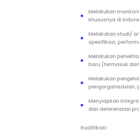
Melakukan monitori
khususnya di Indone
Melakukan studi/ an
spesifikasi, perform
Melakukan peneliti
baru (termasuk dari
Melakukan pengelol
pengorganisasian, 
Menyiapkan integrat
dan deferensiasi pr
Kualifikasi :