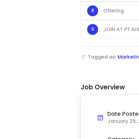
Offering
JOIN AT PT A
Tagged as:
Marketi
Job Overview
Date Poste
January 29,