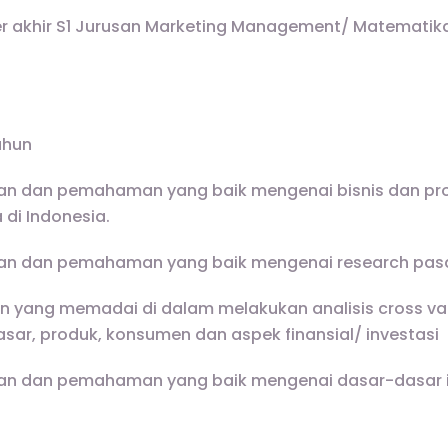
r akhir S1 Jurusan Marketing Management/ Matematika 
ahun
an dan pemahaman yang baik mengenai bisnis dan pr
di Indonesia.
uan dan pemahaman yang baik mengenai research pas
 yang memadai di dalam melakukan analisis cross va
asar, produk, konsumen dan aspek finansial/ investasi
uan dan pemahaman yang baik mengenai dasar-dasar