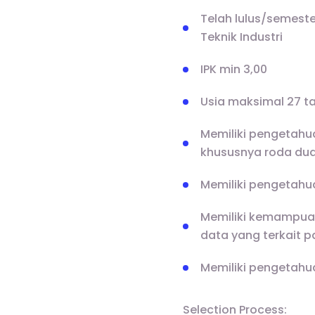
Telah lulus/semeste
Teknik Industri
IPK min 3,00
Usia maksimal 27 t
Memiliki pengetahu
khususnya roda dua 
Memiliki pengetah
Memiliki kemampuan
data yang terkait p
Memiliki pengetah
Selection Process: