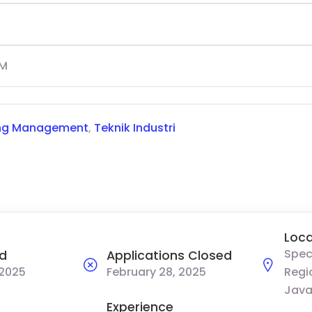
HM
ng Management
,
Teknik Industri
Loca
Spec
d
Applications Closed
 2025
February 28, 2025
Regi
Java
Experience