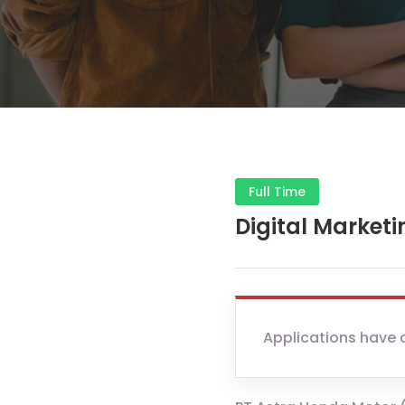
Full Time
Digital Marketi
Applications have 