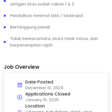
antigen atau sudah vaksin 1 & 2
Pendidikan minimal SMA / Sederajat
Bertanggung jawab
Tidak berkacamata, Mata tidak minus, dan
berpenampilan rapih
Job Overview
Date Posted
December 10, 2024
Applications Closed
January 15, 2025
Location
Cikarang, Kab Bekasi, West Java,