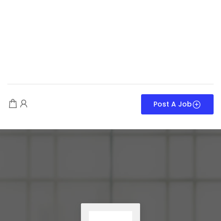
Post A Job