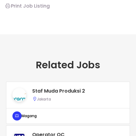
Print Job Listing
Related Jobs
Staf Muda Produksi 2
Jakarta
Magang
Operator QC