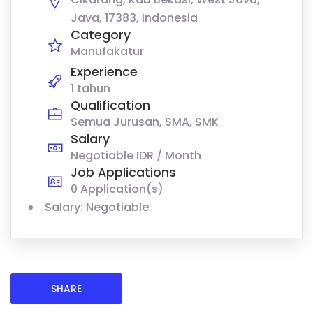
Java, 17383, Indonesia
Category
Manufakatur
Experience
1 tahun
Qualification
Semua Jurusan, SMA, SMK
Salary
Negotiable IDR / Month
Job Applications
0 Application(s)
Salary: Negotiable
SHARE