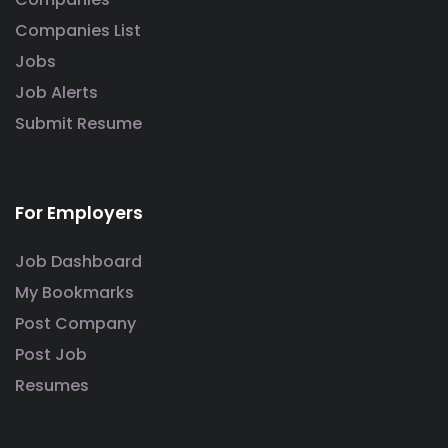
Companies List
Jobs
Job Alerts
Submit Resume
For Employers
Job Dashboard
My Bookmarks
Post Company
Post Job
Resumes