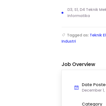
D3, S1, D4 Teknik Mek
Informatika
Tagged as:
Teknik E
Industri
Job Overview
Date Poste
December 1,
Category