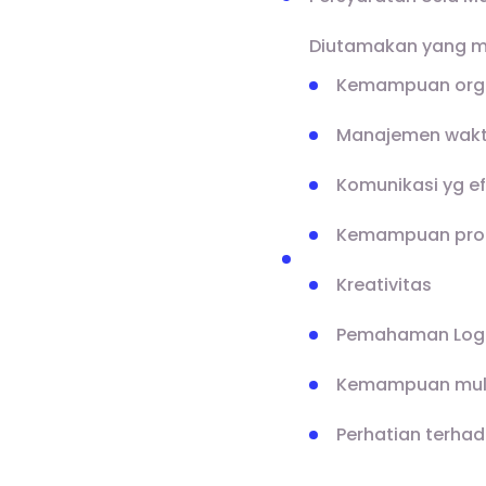
Diutamakan yang me
Kemampuan orga
Manajemen wak
Komunikasi yg ef
Kemampuan prob
Kreativitas
Pemahaman Logi
Kemampuan mult
Perhatian terhad