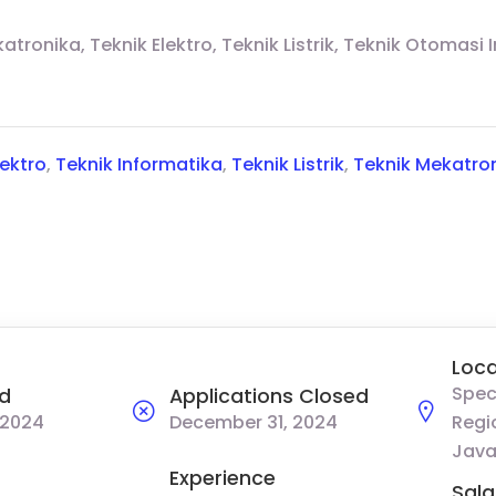
atronika, Teknik Elektro, Teknik Listrik, Teknik Otomasi I
lektro
,
Teknik Informatika
,
Teknik Listrik
,
Teknik Mekatro
Loca
Spec
d
Applications Closed
 2024
December 31, 2024
Regi
Java
Experience
Sala