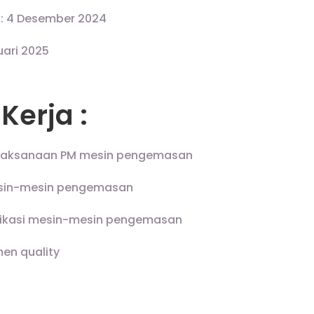
: 4 Desember 2024
uari 2025
Kerja :
laksanaan PM mesin pengemasan
esin-mesin pengemasan
ifikasi mesin-mesin pengemasan
en quality