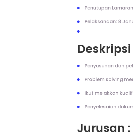
Penutupan Lamaran
Pelaksanaan: 8 Jan
Deskripsi 
Penyusunan dan pe
Problem solving m
Ikut melakkan kual
Penyelesaian dokum
Jurusan :