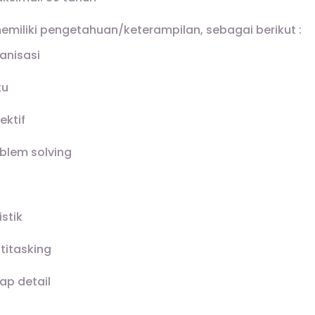
miliki pengetahuan/keterampilan, sebagai berikut :
nisasi
tu
ektif
lem solving
stik
itasking
ap detail