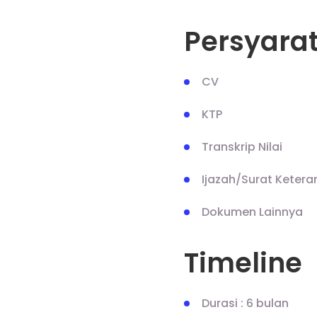
Persyara
CV
KTP
Transkrip Nilai
Ijazah/Surat Ketera
Dokumen Lainnya
Timeline
Durasi : 6 bulan