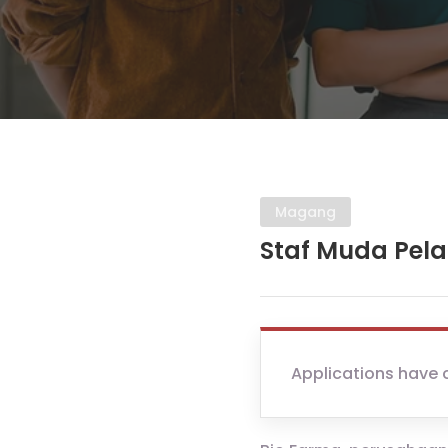
Magang
Staf Muda Pel
Applications have 