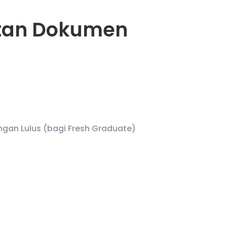
tan Dokumen
ngan Lulus (bagi Fresh Graduate)