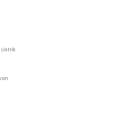
Listrik
van