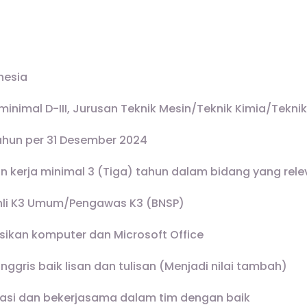
nesia
minimal D-III, Jurusan Teknik Mesin/Teknik Kimia/Teknik 
ahun per 31 Desember 2024
n kerja minimal 3 (Tiga) tahun dalam bidang yang rele
 Ahli K3 Umum/Pengawas K3 (BNSP)
kan komputer dan Microsoft Office
ggris baik lisan dan tulisan (Menjadi nilai tambah)
si dan bekerjasama dalam tim dengan baik