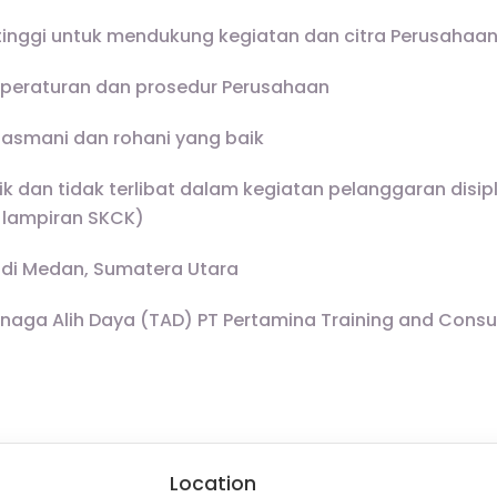
tinggi untuk mendukung kegiatan dan citra Perusahaa
peraturan dan prosedur Perusahaan
jasmani dan rohani yang baik
ik dan tidak terlibat dalam kegiatan pelanggaran disi
 lampiran SKCK)
di Medan, Sumatera Utara
Tenaga Alih Daya (TAD) PT Pertamina Training and Consu
Location