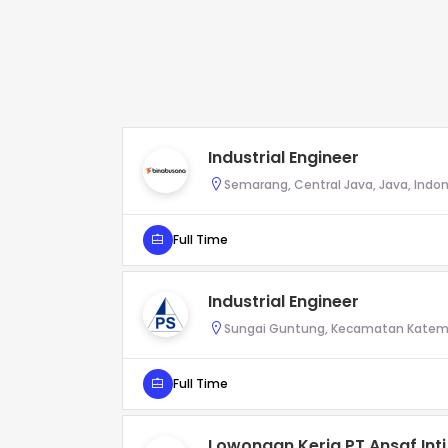
Industrial Engineer
Semarang, Central Java, Java, Indo
Full Time
Industrial Engineer
Sungai Guntung, Kecamatan Kateman, 
Full Time
Lowongan Kerja PT Ansaf Int