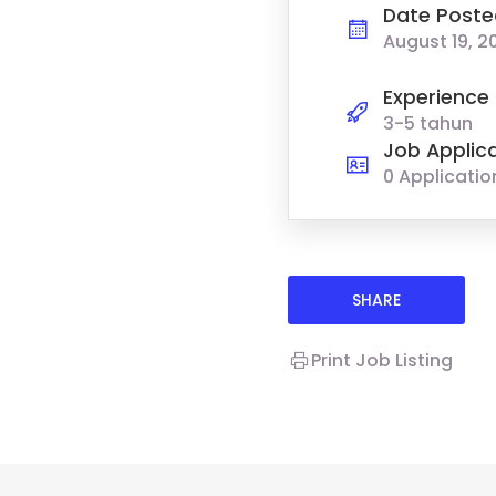
Date Poste
August 19, 2
Experience
3-5 tahun
Job Applic
0 Applicatio
SHARE
Print Job Listing