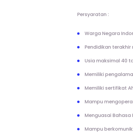
Persyaratan :
Warga Negara Indo
Pendidikan terakhir 
Usia maksimal 40 t
Memiliki pengalama
Memiliki sertifikat
Mampu mengoperasi
Menguasai Bahasa In
Mampu berkomunika