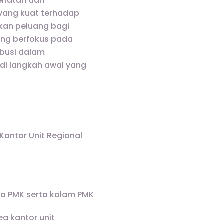
ehatan dan
yang kuat terhadap
kan peluang bagi
ang berfokus pada
ibusi dalam
di langkah awal yang
antor Unit Regional
a PMK serta kolam PMK
a kantor unit