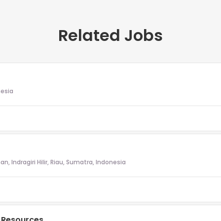
Related Jobs
nesia
Indragiri Hilir, Riau, Sumatra, Indonesia
i Resources