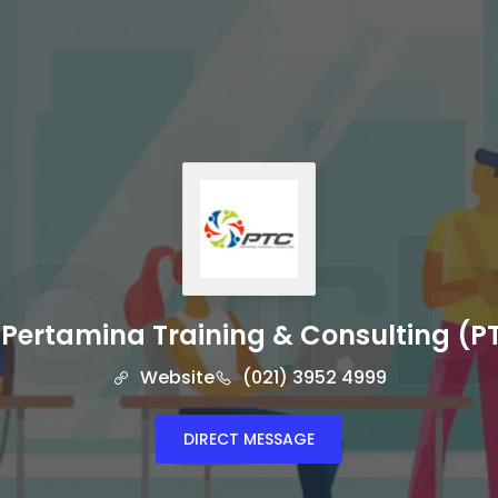
 Pertamina Training & Consulting (P
Website
(021) 3952 4999
DIRECT MESSAGE