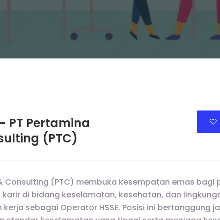
– PT Pertamina
sulting (PTC)
 & Consulting (PTC) membuka kesempatan emas bagi p
arir di bidang keselamatan, kesehatan, dan lingkun
erja sebagai Operator HSSE. Posisi ini bertanggung j