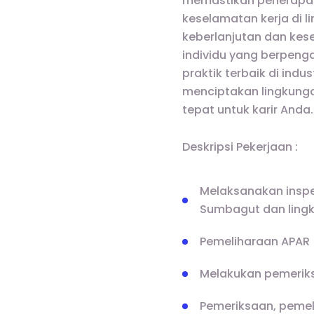
memastikan penerapan
keselamatan kerja di 
keberlanjutan dan kes
individu yang berpeng
praktik terbaik di indu
menciptakan lingkunga
tepat untuk karir Anda.
Deskripsi Pekerjaan :
Melaksanakan inspe
Sumbagut dan ling
Pemeliharaan APAR
Melakukan pemeriks
Pemeriksaan, pemel