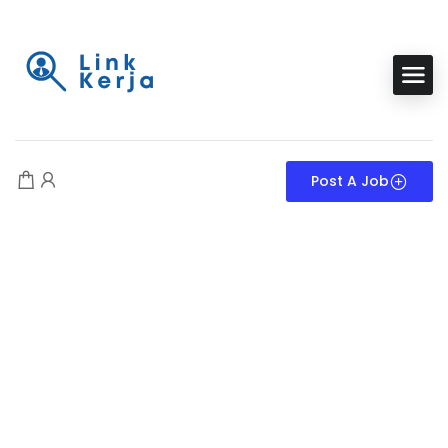
Post A Job