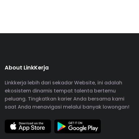
About LinkKerja
Linkkerja lebih dari sekadar Website, ini adalah
ekosistem dinamis tempat talenta bertemu
peluang. Tingkatkan karier Anda bersama kami
saat Anda menavigasi melalui banyak lowongan!