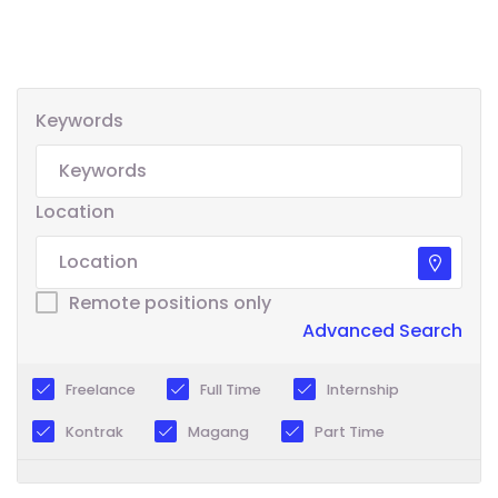
Keywords
Location
Remote positions only
Advanced Search
Freelance
Full Time
Internship
Kontrak
Magang
Part Time