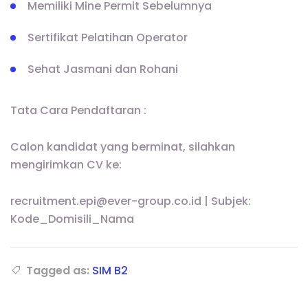
Memiliki Mine Permit Sebelumnya
Sertifikat Pelatihan Operator
Sehat Jasmani dan Rohani
Tata Cara Pendaftaran :
Calon kandidat yang berminat, silahkan
mengirimkan CV ke:
recruitment.epi@ever-group.co.id | Subjek:
Kode_Domisili_Nama
Tagged as:
SIM B2