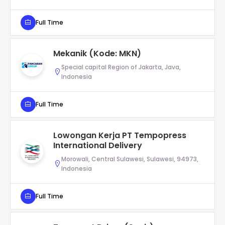
Full Time
Mekanik (Kode: MKN)
Special capital Region of Jakarta, Java,
Indonesia
Full Time
Lowongan Kerja PT Tempopress
International Delivery
Morowali, Central Sulawesi, Sulawesi, 94973,
Indonesia
Full Time