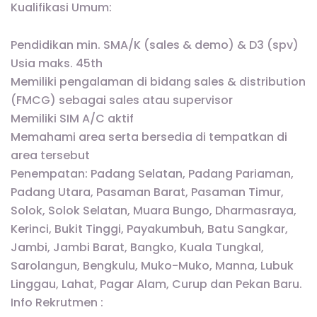
Kualifikasi Umum:
Pendidikan min. SMA/K (sales & demo) & D3 (spv)
Usia maks. 45th
Memiliki pengalaman di bidang sales & distribution
(FMCG) sebagai sales atau supervisor
Memiliki SIM A/C aktif
Memahami area serta bersedia di tempatkan di
area tersebut
Penempatan: Padang Selatan, Padang Pariaman,
Padang Utara, Pasaman Barat, Pasaman Timur,
Solok, Solok Selatan, Muara Bungo, Dharmasraya,
Kerinci, Bukit Tinggi, Payakumbuh, Batu Sangkar,
Jambi, Jambi Barat, Bangko, Kuala Tungkal,
Sarolangun, Bengkulu, Muko-Muko, Manna, Lubuk
Linggau, Lahat, Pagar Alam, Curup dan Pekan Baru.
Info Rekrutmen :