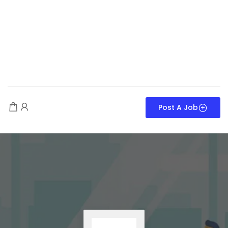
Post A Job