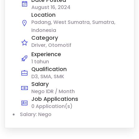
August 16, 2024
Location
Padang, West Sumatra, Sumatra,
Indonesia
Category
Driver
Otomotif
Experience
1 tahun
Qualification
D3, SMA, SMK
Salary
Nego IDR / Month
Job Applications
0 Application(s)
Salary: Nego