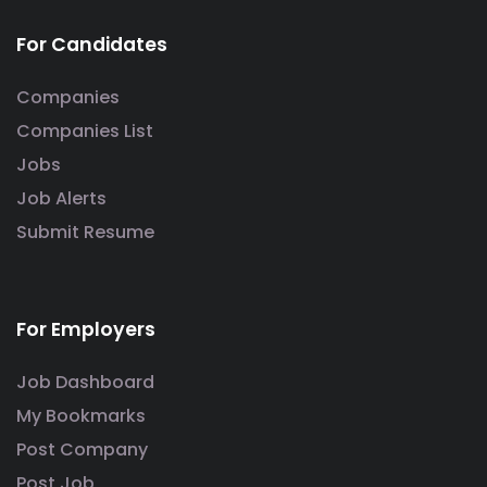
For Candidates
Companies
Companies List
Jobs
Job Alerts
Submit Resume
For Employers
Job Dashboard
My Bookmarks
Post Company
Post Job