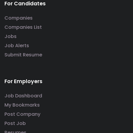
For Candidates
Companies
Companies List
Jobs
Job Alerts
Submit Resume
For Employers
Job Dashboard
My Bookmarks
Post Company
Post Job
Resumes