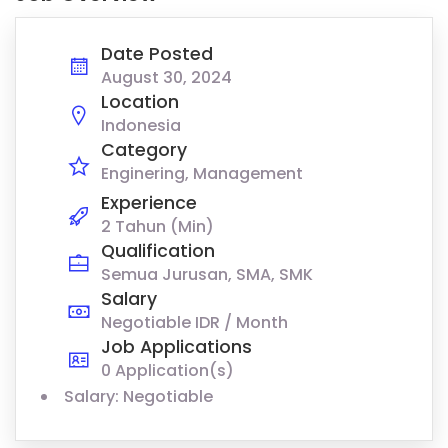
Date Posted
August 30, 2024
Location
Indonesia
Category
Enginering
Management
Experience
2 Tahun (Min)
Qualification
Semua Jurusan, SMA, SMK
Salary
Negotiable IDR / Month
Job Applications
0 Application(s)
Salary: Negotiable