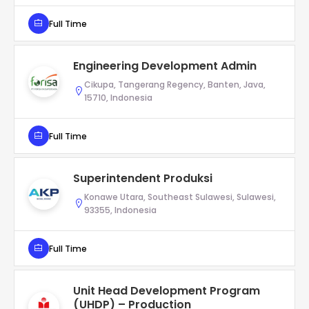
Full Time
Engineering Development Admin
Cikupa, Tangerang Regency, Banten, Java,
15710, Indonesia
Full Time
Superintendent Produksi
Konawe Utara, Southeast Sulawesi, Sulawesi,
93355, Indonesia
Full Time
Unit Head Development Program
(UHDP) – Production