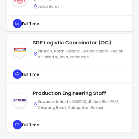
Jawa Barat
Full Time
SDP Logistic Coordinator (DC)
PIK Icon, North Jakarta, Special capital Region
of Jakarta, Java, Indonesia
Full Time
Production Engineering Staff
Kawasan Industri MM2100, Jl. Irian Blok EE-3,
Cikarang Barat, Kabupaten Bekasi
Full Time