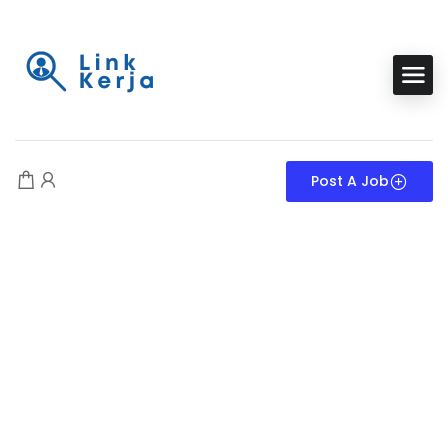
Post A Job