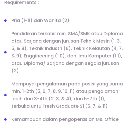
Requirements :
Pria (1-11) dan Wanita (2)
Pendidikan terkahir min. SMA/SMK atau Diploma
atau Sarjana dengan jurusan Teknik Mesin (1, 3,
5, & 8), Teknik Industri (6), Teknik Kelautan (4, 7,
& 9), Enggineering (1 0), dan Ilmu Komputer (1 1),
atau Diploma/ Sarjana dengan segala jurusan
(2)
Mempuyai pengalaman pada posisi yang sama
min. 1-2th (5, 6, 7, 8, 9, 10, 11) atau pengalaman
lebih dari 3-4th (2, 3, & 4), dan 5-7th (1),
terbuka untu Fresh Graduate S1 (6, 7, & 11)
Kemampuan dalam pengoperasian Ms. Office