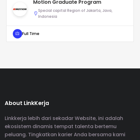
Motion Graduate Program
Special capital Region of Jakarta, Java,
Indonesia
Full Time
About LinkKerja
Linkkerja lebih dari sekadar Website, ini adalah
ekosistem dinamis tempat talenta bertemu
peluang. Tingkatkan karier Anda bersama kami