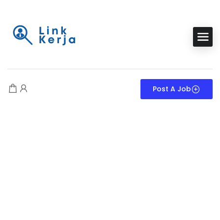
Post A Job