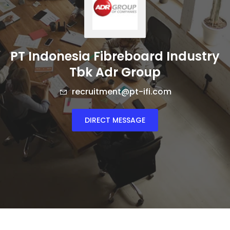
PT Indonesia Fibreboard Industry
Tbk Adr Group
recruitment@pt-ifi.com
DIRECT MESSAGE