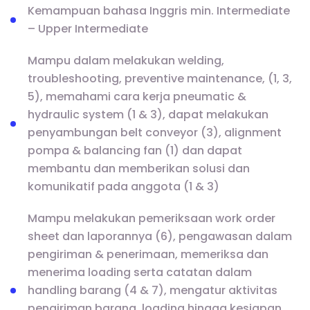
Kemampuan bahasa Inggris min. Intermediate
– Upper Intermediate
Mampu dalam melakukan welding,
troubleshooting, preventive maintenance, (1, 3,
5), memahami cara kerja pneumatic &
hydraulic system (1 & 3), dapat melakukan
penyambungan belt conveyor (3), alignment
pompa & balancing fan (1) dan dapat
membantu dan memberikan solusi dan
komunikatif pada anggota (1 & 3)
Mampu melakukan pemeriksaan work order
sheet dan laporannya (6), pengawasan dalam
pengiriman & penerimaan, memeriksa dan
menerima loading serta catatan dalam
handling barang (4 & 7), mengatur aktivitas
pengiriman barang, loading hingga kesiapan