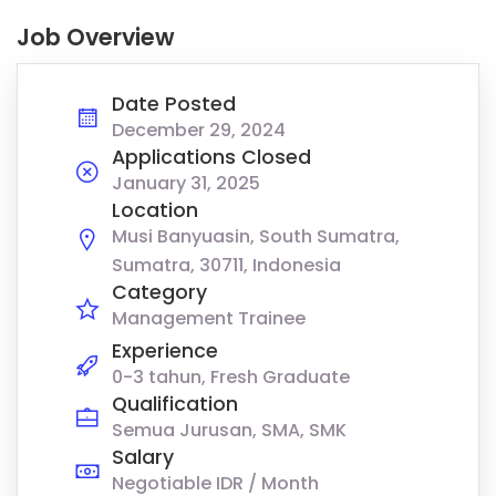
Job Overview
Date Posted
December 29, 2024
Applications Closed
January 31, 2025
Location
Musi Banyuasin, South Sumatra,
Sumatra, 30711, Indonesia
Category
Management Trainee
Experience
0-3 tahun, Fresh Graduate
Qualification
Semua Jurusan, SMA, SMK
Salary
Negotiable IDR / Month