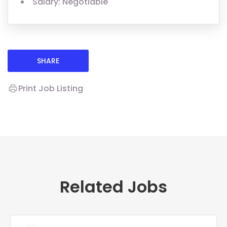
Salary: Negotiable
SHARE
Print Job Listing
Related Jobs