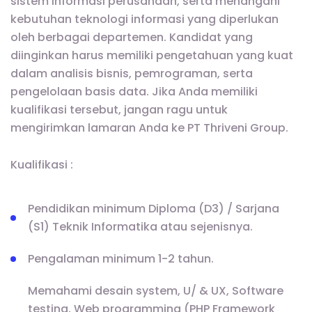
sistem informasi perusahaan, serta menangani
kebutuhan teknologi informasi yang diperlukan
oleh berbagai departemen. Kandidat yang
diinginkan harus memiliki pengetahuan yang kuat
dalam analisis bisnis, pemrograman, serta
pengelolaan basis data. Jika Anda memiliki
kualifikasi tersebut, jangan ragu untuk
mengirimkan lamaran Anda ke PT Thriveni Group.
Kualifikasi :
Pendidikan minimum Diploma (D3) / Sarjana
(S1) Teknik Informatika atau sejenisnya.
Pengalaman minimum 1-2 tahun.
Memahami desain system, U/ & UX, Software
testing, Web programming (PHP Framework