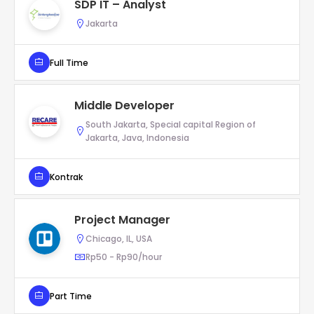
SDP IT – Analyst
Jakarta
Full Time
Middle Developer
South Jakarta, Special capital Region of
Jakarta, Java, Indonesia
Kontrak
Project Manager
Chicago, IL, USA
Rp50 - Rp90/hour
Part Time