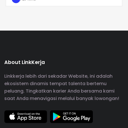
About LinkKerja
Linkkerja lebih dari sekadar Website, ini adalah
ekosistem dinamis tempat talenta bertemu
peluang. Tingkatkan karier Anda bersama kami
saat Anda menavigasi melalui banyak lowongan!