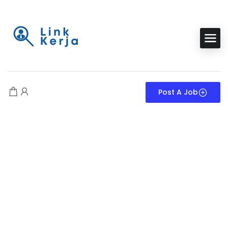
Post A Job