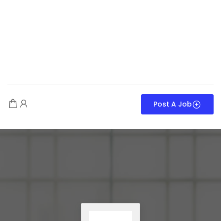
Post A Job