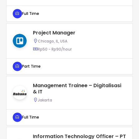
Full Time
Project Manager
Chicago, IL, USA
Rp50 - Rp90/hour
Part Time
Management Trainee – Digitalisasi
& IT
Jakarta
Full Time
Information Technology Officer – PT