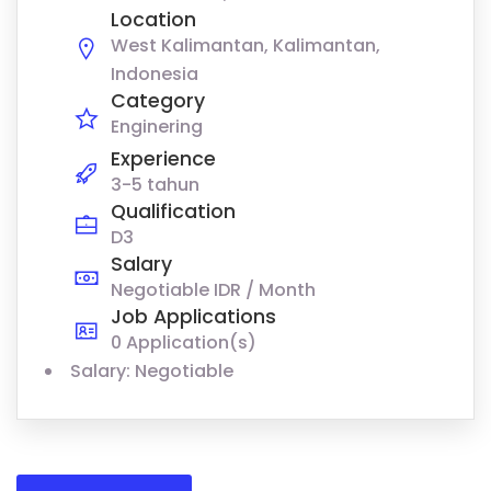
Location
West Kalimantan, Kalimantan,
Indonesia
Category
Enginering
Experience
3-5 tahun
Qualification
D3
Salary
Negotiable IDR / Month
Job Applications
0 Application(s)
Salary: Negotiable