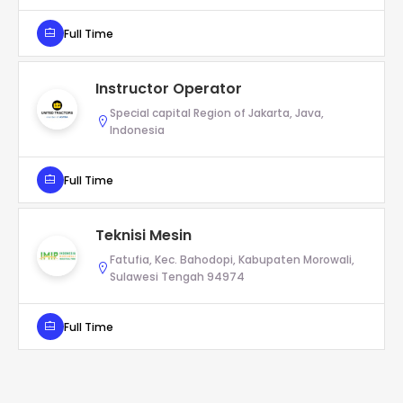
Full Time
Instructor Operator
Special capital Region of Jakarta, Java,
Indonesia
Full Time
Teknisi Mesin
Fatufia, Kec. Bahodopi, Kabupaten Morowali,
Sulawesi Tengah 94974
Full Time