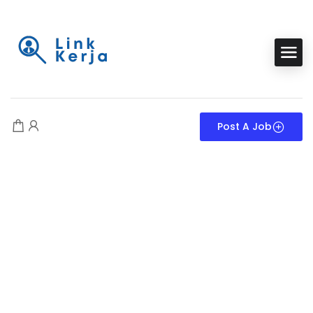
Post A Job