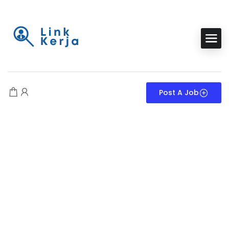
Post A Job