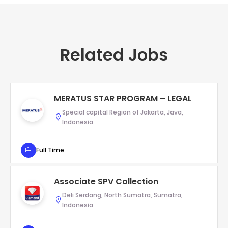
Related Jobs
MERATUS STAR PROGRAM – LEGAL
Special capital Region of Jakarta, Java,
Indonesia
Full Time
Associate SPV Collection
Deli Serdang, North Sumatra, Sumatra,
Indonesia