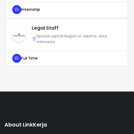
Internship
Legal Staff
Special capital Region of Jakarta, Java,
Indonesia
Full Time
About LinkKerja