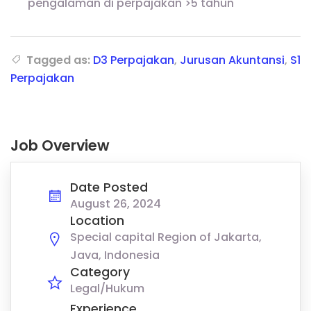
pengalaman di perpajakan >5 tahun
Tagged as:
D3 Perpajakan
,
Jurusan Akuntansi
,
S1
Perpajakan
Job Overview
Date Posted
August 26, 2024
Location
Special capital Region of Jakarta,
Java, Indonesia
Category
Legal/Hukum
Experience