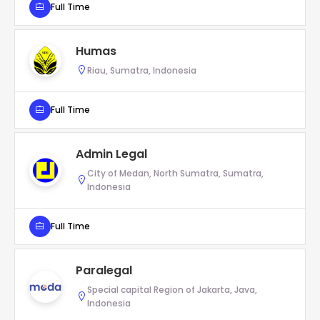
Full Time
Humas
Riau, Sumatra, Indonesia
Full Time
Admin Legal
City of Medan, North Sumatra, Sumatra,
Indonesia
Full Time
Paralegal
Special capital Region of Jakarta, Java,
Indonesia