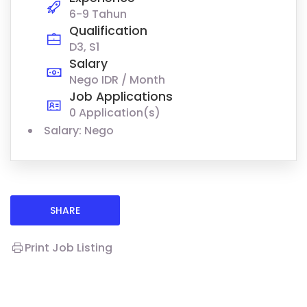
6-9 Tahun
Qualification
D3, S1
Salary
Nego IDR / Month
Job Applications
0 Application(s)
Salary: Nego
SHARE
Print Job Listing