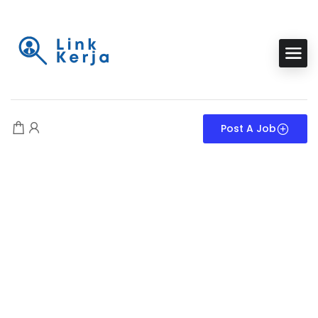
Post A Job