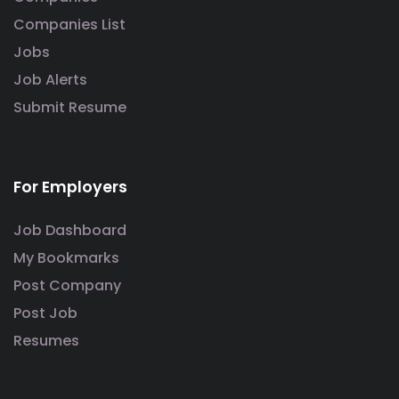
Companies List
Jobs
Job Alerts
Submit Resume
For Employers
Job Dashboard
My Bookmarks
Post Company
Post Job
Resumes