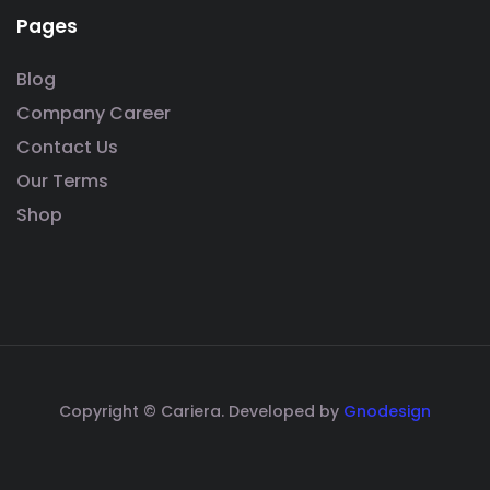
Pages
Blog
Company Career
Contact Us
Our Terms
Shop
Copyright © Cariera. Developed by
Gnodesign