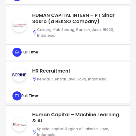
HUMAN CAPITAL INTERN – PT Sinar
Sosro (a REKSO Company)
Cakung, Kab Serang, Banten, Java, 15620,
Indonesia
Full Time
HR Recruitment
Kendal, Central Java, Java, Indonesia
Full Time
Human Capital – Machine Learning
& AI
Special capital Region of Jakarta, Java,
Indonesia