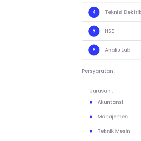
Teknisi Elektri
HSE
Analis Lab
Persyaratan :
Jurusan :
Akuntansi
Manajemen
Teknik Mesin