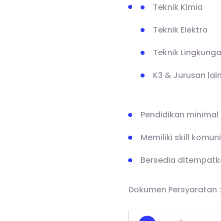
Teknik Kimia
Teknik Elektro
Teknik Lingkung
K3 & Jurusan lai
Pendidikan minimal 
Memiliki skill komun
Bersedia ditempatk
Dokumen Persyaratan :