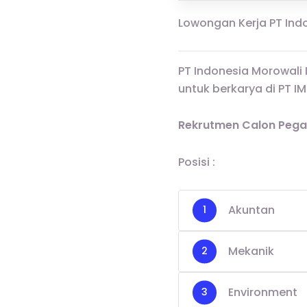
Lowongan Kerja PT Indo
PT Indonesia Morowali 
untuk berkarya di PT IM
Rekrutmen Calon Pegaw
Posisi :
Akuntan
Mekanik
Environment