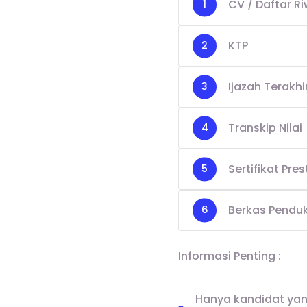
CV / Daftar R
KTP
Ijazah Terakhi
Transkip Nilai
Sertifikat Pre
Berkas Pendu
Informasi Penting :
Hanya kandidat yang