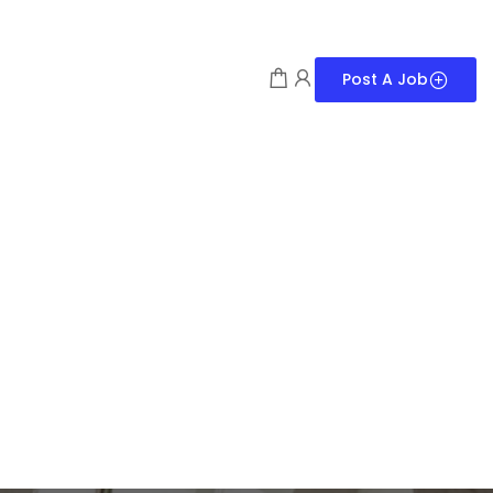
Post A Job