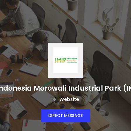
Indonesia Morowali Industrial Park (I
Website
DIRECT MESSAGE