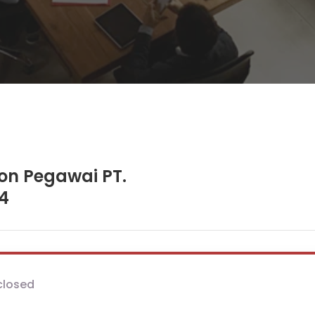
on Pegawai PT.
4
closed