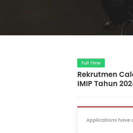
Full Time
Rekrutmen Cal
IMIP Tahun 202
Applications have 