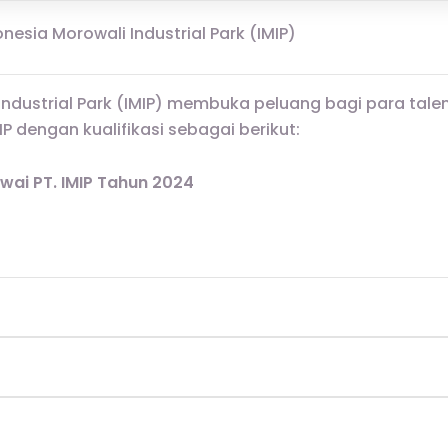
nesia Morowali Industrial Park (IMIP)
Industrial Park (IMIP) membuka peluang bagi para tal
IP dengan kualifikasi sebagai berikut:
ai PT. IMIP Tahun 2024