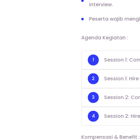
interview.
Peserta wajib mengi
Agenda Kegiatan :
Session 1: Co
Session 1: Hir
Session 2: Co
Session 2: Hir
Kompensasi & Benefit :