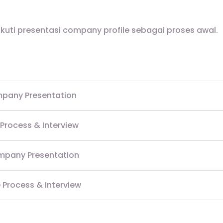
kuti presentasi company profile sebagai proses awal.
mpany Presentation
e Process & Interview
mpany Presentation
e Process & Interview