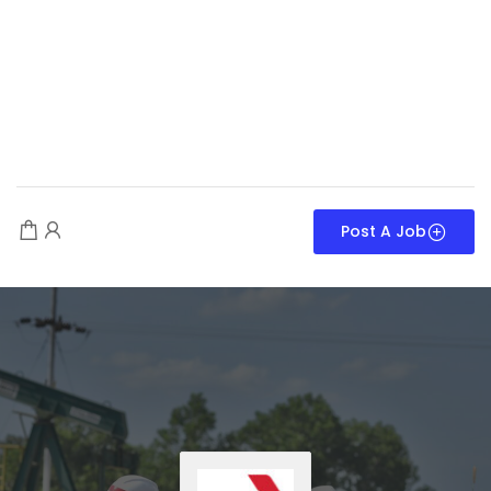
Post A Job