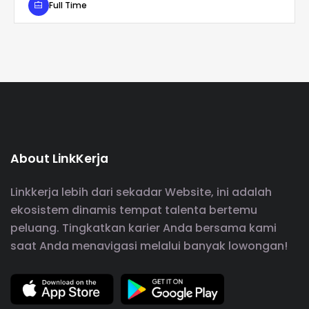
Full Time
About LinkKerja
Linkkerja lebih dari sekadar Website, ini adalah
ekosistem dinamis tempat talenta bertemu
peluang. Tingkatkan karier Anda bersama kami
saat Anda menavigasi melalui banyak lowongan!