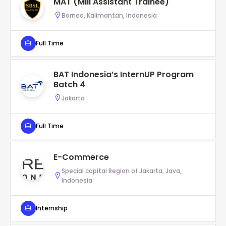
MAT (Mill Assistant Trainee)
Borneo, Kalimantan, Indonesia
Full Time
BAT Indonesia’s InternUP Program
Batch 4
Jakarta
Full Time
E-Commerce
Special capital Region of Jakarta, Java,
Indonesia
Internship