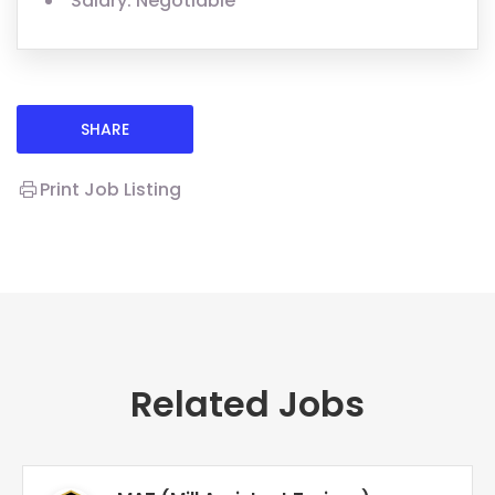
Salary: Negotiable
SHARE
Print Job Listing
Related Jobs