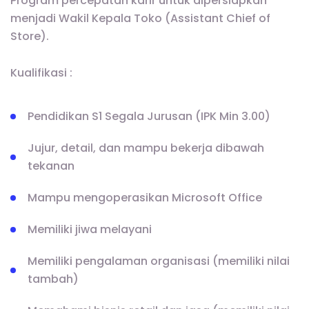
Program percepatan karir untuk dipersiapkan
menjadi Wakil Kepala Toko (Assistant Chief of
Store).
Kualifikasi :
Pendidikan S1 Segala Jurusan (IPK Min 3.00)
Jujur, detail, dan mampu bekerja dibawah
tekanan
Mampu mengoperasikan Microsoft Office
Memiliki jiwa melayani
Memiliki pengalaman organisasi (memiliki nilai
tambah)