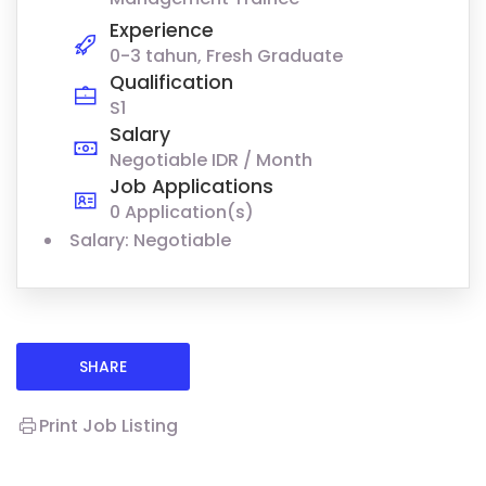
Experience
0-3 tahun, Fresh Graduate
Qualification
S1
Salary
Negotiable IDR / Month
Job Applications
0 Application(s)
Salary: Negotiable
SHARE
Print Job Listing