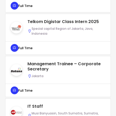
Full Time
Telkom Digistar Class Intern 2025
Special capital Region of Jakarta, Java,
Indonesia
Full Time
Management Trainee – Corporate
Secretary
Jakarta
Full Time
IT Staff
Musi Banyuasin, South Sumatra, Sumatra,