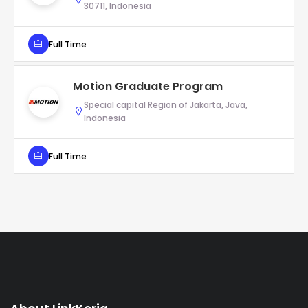
30711, Indonesia
Full Time
Motion Graduate Program
Special capital Region of Jakarta, Java,
Indonesia
Full Time