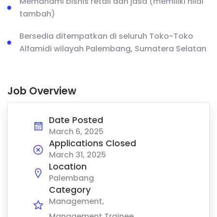
Memahami bisnis retail dan jasa (memiliki nilai
tambah)
Bersedia ditempatkan di seluruh Toko-Toko
Alfamidi wilayah Palembang, Sumatera Selatan
Job Overview
Date Posted
March 6, 2025
Applications Closed
March 31, 2025
Location
Palembang
Category
Management
Management Trainee