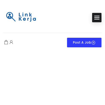
Post A Job