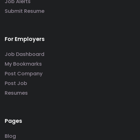
Job Alerts
Submit Resume
For Employers
Job Dashboard
My Bookmarks
Post Company
Post Job
Resumes
Pages
Blog