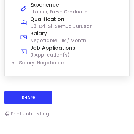
Experience
1 tahun, Fresh Graduate
Qualification
D3, D4, S1, Semua Jurusan
Salary
Negotiable IDR / Month
Job Applications
0 Application(s)
Salary: Negotiable
SHARE
Print Job Listing