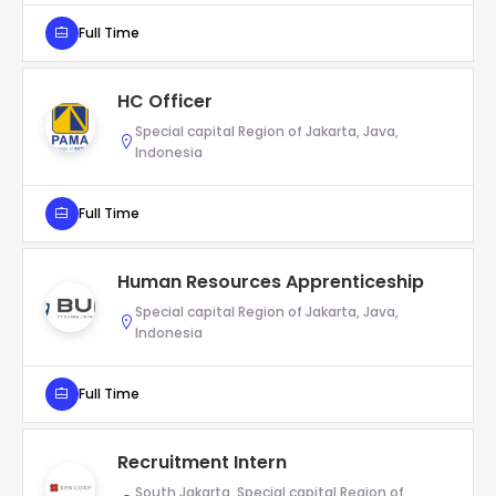
Full Time
HC Officer
Special capital Region of Jakarta, Java,
Indonesia
Full Time
Human Resources Apprenticeship
Special capital Region of Jakarta, Java,
Indonesia
Full Time
Recruitment Intern
South Jakarta, Special capital Region of