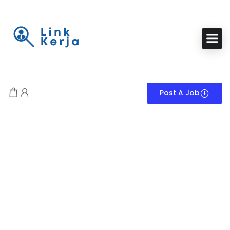
Post A Job